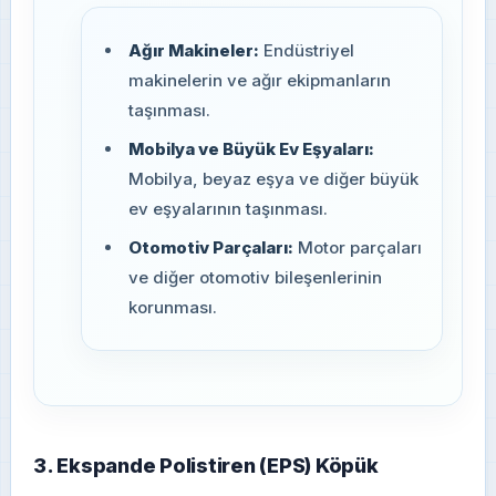
Ağır Makineler:
Endüstriyel
makinelerin ve ağır ekipmanların
taşınması.
Mobilya ve Büyük Ev Eşyaları:
Mobilya, beyaz eşya ve diğer büyük
ev eşyalarının taşınması.
Otomotiv Parçaları:
Motor parçaları
ve diğer otomotiv bileşenlerinin
korunması.
3. Ekspande Polistiren (EPS) Köpük