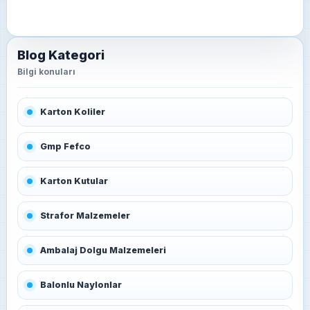
Blog Kategori
Karton Koliler
Gmp Fefco
Karton Kutular
Strafor Malzemeler
Ambalaj Dolgu Malzemeleri
Balonlu Naylonlar