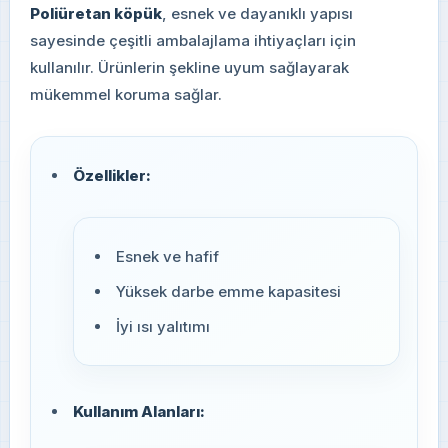
Poliüretan köpük
, esnek ve dayanıklı yapısı
sayesinde çeşitli ambalajlama ihtiyaçları için
kullanılır. Ürünlerin şekline uyum sağlayarak
mükemmel koruma sağlar.
Özellikler:
Esnek ve hafif
Yüksek darbe emme kapasitesi
İyi ısı yalıtımı
Kullanım Alanları: