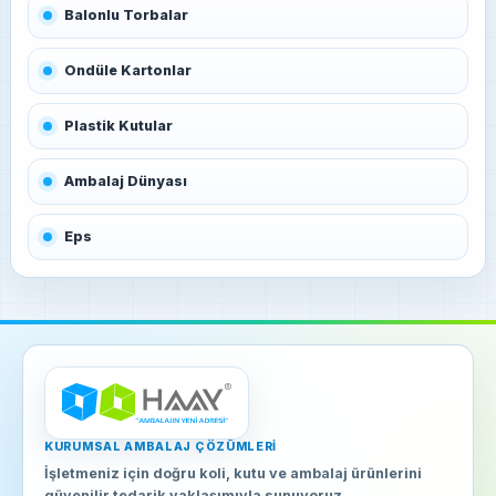
Balonlu Torbalar
Ondüle Kartonlar
Plastik Kutular
Ambalaj Dünyası
Eps
KURUMSAL AMBALAJ ÇÖZÜMLERI
İşletmeniz için doğru koli, kutu ve ambalaj ürünlerini
güvenilir tedarik yaklaşımıyla sunuyoruz.