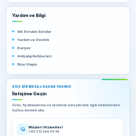
Yardım ve Bilgi
Sık Sorulan Sorular
Yardım ve Destek
Kariyer
Ambalaj Rehberleri
Bize Ulaşın
SIZE BIR MESAJ KADAR YAKINIZ
İletişime Geçin
Ürün, fiyatlandırma ve teslimat süreçleriyle ilgili ekibimizden
hızlıca destek alın.
Müşteri Hizmetleri
+90 212 549 05 38