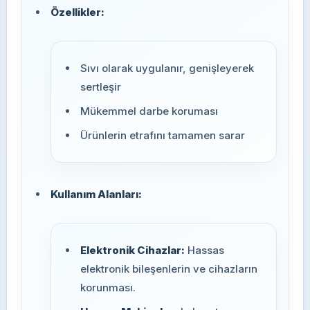
Özellikler:
Sıvı olarak uygulanır, genişleyerek
sertleşir
Mükemmel darbe koruması
Ürünlerin etrafını tamamen sarar
Kullanım Alanları:
Elektronik Cihazlar:
Hassas
elektronik bileşenlerin ve cihazların
korunması.