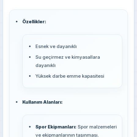
Özellikler:
Esnek ve dayanıklı
Su geçirmez ve kimyasallara
dayanıklı
Yüksek darbe emme kapasitesi
Kullanım Alanları:
Spor Ekipmanları:
Spor malzemeleri
ve ekipmanlarının taşınması.