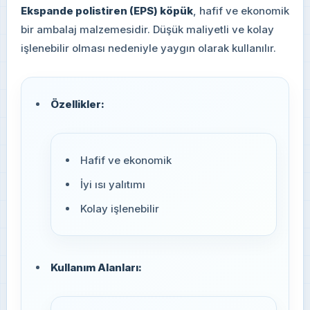
Ekspande polistiren (EPS) köpük
, hafif ve ekonomik
bir ambalaj malzemesidir. Düşük maliyetli ve kolay
işlenebilir olması nedeniyle yaygın olarak kullanılır.
Özellikler:
Hafif ve ekonomik
İyi ısı yalıtımı
Kolay işlenebilir
Kullanım Alanları: