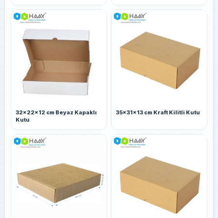
32x22x12 cm Beyaz Kapaklı
35x31x13 cm Kraft Kilitli Kutu
Kutu