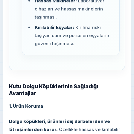
Hassas Makineler:
Laboratuvar
cihazları ve hassas makinelerin
taşınması.
Kırılabilir Eşyalar:
Kırılma riski
taşıyan cam ve porselen eşyaların
güvenli taşınması.
Kutu Dolgu Köpüklerinin Sağladığı
Avantajlar
1. Ürün Koruma
Dolgu köpükleri, ürünleri dış darbelerden ve
titreşimlerden korur.
Özellikle hassas ve kırılabilir