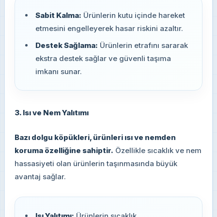
Sabit Kalma:
Ürünlerin kutu içinde hareket
etmesini engelleyerek hasar riskini azaltır.
Destek Sağlama:
Ürünlerin etrafını sararak
ekstra destek sağlar ve güvenli taşıma
imkanı sunar.
3. Isı ve Nem Yalıtımı
Bazı dolgu köpükleri, ürünleri ısı ve nemden
koruma özelliğine sahiptir.
Özellikle sıcaklık ve nem
hassasiyeti olan ürünlerin taşınmasında büyük
avantaj sağlar.
Isı Yalıtımı:
Ürünlerin sıcaklık