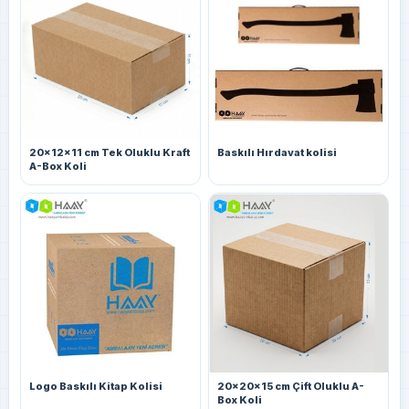
20x12x11 cm Tek Oluklu Kraft
Baskılı Hırdavat kolisi
A-Box Koli
Logo Baskılı Kitap Kolisi
20x20x15 cm Çift Oluklu A-
Box Koli