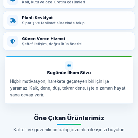
Koli, kutu ve özel üretim çözümleri
Planlı Sevkiyat
Sipariş ve teslimat sürecinde takip
Güven Veren Hizmet
Şeffaf iletişim, doğru ürün önerisi
Bugünün İlham Sözü
Hiçbir motivasyon, harekete geçmeyen biri için işe
yaramaz. Kalk, dene, düş, tekrar dene. İşte o zaman hayat
sana cevap verir.
Öne Çıkan Ürünlerimiz
Kaliteli ve güvenilir ambalaj çözümleri ile işinizi büyütün