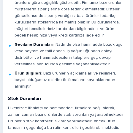
ürünlere göre değişiklik gösterebilir. Firmamız bazı ürünleri
müşterilerin siparişlerine göre tedarik etmektedir. Listeler
güncellense de sipariş verdiğiniz bazı ürünler tedarikçi
kuruluşların stoklarında kalmamış olabilir. Bu durumlarda,
müşteri temsilcilerimiz tarafından bilgilendirilir ve ürün
bedeli hesabınıza veya kredi kartınıza iade edilir.
Gecikme Durumları
: Nadir de olsa hammadde bozukluğu
veya bayram ve tatil öncesi iş yoğunluğundan dolayı
distribütör ve hammaddecilerin taleplere geç cevap
verebilmesi sonucunda gecikme yaşanabilmektedir.
Ürün Bilgileri
: Bazı ürünlerin açıklamaları ve resimleri,
bayisi olduğumuz distribütör firmaların kaynaklarından
alınmıştır.
Stok Durumları
Ülkemizde ithalatçı ve hammaddeci firmalara bağlı olarak,
zaman zaman bazı ürünlerde stok sorunları yaşanabilmektedir.
Ürünlerin stok kontrolleri sık sık yapılmaktadır, ancak ürün
tanesinin çoğunluğu bu rutin kontrolleri geciktirebilmektedir.