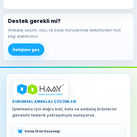
Destek gerekli mi?
Ambalaj seçimi, ölçü ve baskı konularında ekibimizden hızlı
bilgi alabilirsiniz.
İletişime geç
KURUMSAL AMBALAJ ÇÖZÜMLERI
İşletmeniz için doğru koli, kutu ve ambalaj ürünlerini
güvenilir tedarik yaklaşımıyla sunuyoruz.
Geniş Ürün Seçeneği