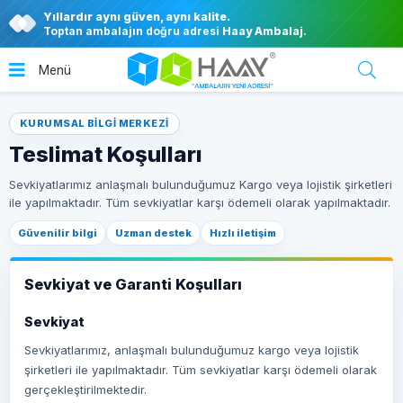
Yıllardır aynı güven, aynı kalite.
Toptan ambalajın doğru adresi
Haay Ambalaj
.
KURUMSAL BILGI MERKEZI
Teslimat Koşulları
Sevkiyatlarımız anlaşmalı bulunduğumuz Kargo veya lojistik şirketleri
ile yapılmaktadır. Tüm sevkiyatlar karşı ödemeli olarak yapılmaktadır.
Güvenilir bilgi
Uzman destek
Hızlı iletişim
Sevkiyat ve Garanti Koşulları
Sevkiyat
Sevkiyatlarımız, anlaşmalı bulunduğumuz kargo veya lojistik
şirketleri ile yapılmaktadır. Tüm sevkiyatlar karşı ödemeli olarak
gerçekleştirilmektedir.