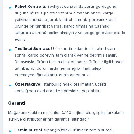
Paket Kontrolü
: Sevkiyat esnasında zarar gördüğünü
düşündüğünüz paketleri teslim almadan önce, kargo
yetkilisi önünde açarak kontrol etmeniz gerekmektedir.
Üründe bir tahribat varsa, kargo firmasına tutanak
tutturarak, ürünü teslim almayınız ve kargo görevlisine iade
ediniz.
Teslimat Sonrası
: Ürün tarafınızdan teslim alındıktan
sonra, kargo görevini tam olarak yerine getirmiş sayılır.
Dolayısıyla, ürünü teslim aldıktan sonra ürün ile ilgili hasar,
tahribat vb. durumlarda herhangi bir hak talep
edemeyeceğinizi kabul etmiş olursunuz.
Özel Nakliye
: İstanbul içindeki teslimatlar, ücreti
karşılığında özel araç ile adresinize yapılabilir.
Garanti
Mağazamızdaki tüm ürünler %100 orijinal olup, ilgili markaların
Türkiye distribütörlerinin garantisi altındadır.
Temin Süreci
: Siparişinizdeki ürünlerin temin süreci,