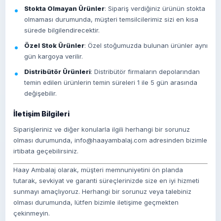
Stokta Olmayan Ürünler
: Sipariş verdiğiniz ürünün stokta
olmaması durumunda, müşteri temsilcilerimiz sizi en kısa
sürede bilgilendirecektir.
Özel Stok Ürünler
: Özel stoğumuzda bulunan ürünler aynı
gün kargoya verilir.
Distribütör Ürünleri
: Distribütör firmaların depolarından
temin edilen ürünlerin temin süreleri 1 ile 5 gün arasında
değişebilir.
İletişim Bilgileri
Siparişleriniz ve diğer konularla ilgili herhangi bir sorunuz
olması durumunda, info@haayambalaj.com adresinden bizimle
irtibata geçebilirsiniz.
Haay Ambalaj olarak, müşteri memnuniyetini ön planda
tutarak, sevkiyat ve garanti süreçlerinizde size en iyi hizmeti
sunmayı amaçlıyoruz. Herhangi bir sorunuz veya talebiniz
olması durumunda, lütfen bizimle iletişime geçmekten
çekinmeyin.