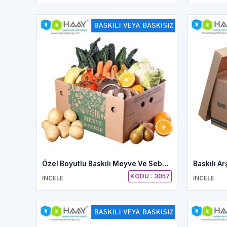
Özel Boyutlu Baskılı Meyve Ve Sebze Kolisi
Baskılı Ar
KODU : 3057
İNCELE
İNCELE