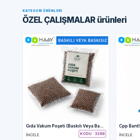
KATEGORI ÜRÜNLERI
ÖZEL ÇALIŞMALAR ürünleri
Gıda Vakum Poşeti (Baskılı Veya Baskısız)
Cpp Bantlı
KODU : 3288
İNCELE
İNCELE