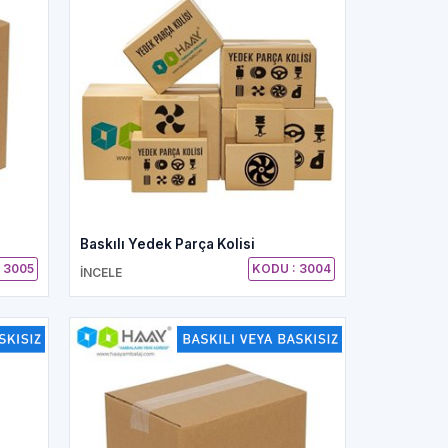
Baskılı Yedek Parça Kolisi
 3005
KODU : 3004
İNCELE