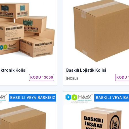
ektronik Kolisi
Baskılı Lojistik Kolisi
KODU : 3006
KODU :
İNCELE