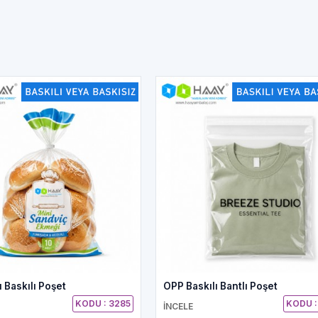
 Baskılı Poşet
OPP Baskılı Bantlı Poşet
KODU : 3285
KODU :
İNCELE