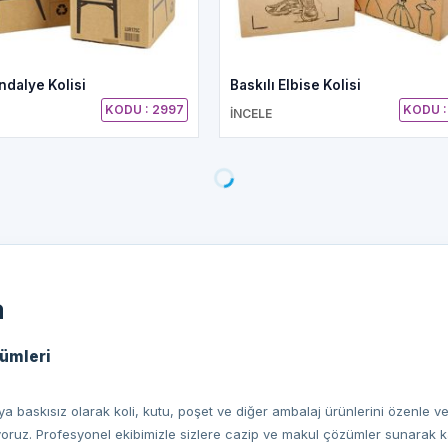
ndalye Kolisi
Baskılı Elbise Kolisi
KODU : 2997
KODU :
İNCELE
a
zümleri
a baskısız olarak koli, kutu, poşet ve diğer ambalaj ürünlerini özenle ve 
ıyoruz. Profesyonel ekibimizle sizlere cazip ve makul çözümler sunarak ka