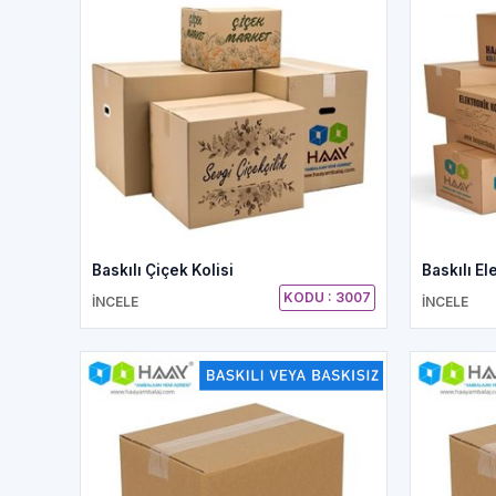
Baskılı Çiçek Kolisi
Baskılı El
KODU : 3007
İNCELE
İNCELE