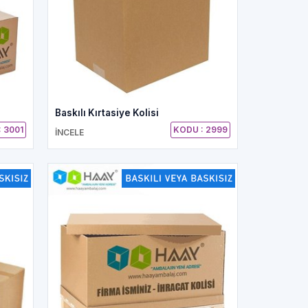
Baskılı Kırtasiye Kolisi
 3001
KODU : 2999
İNCELE