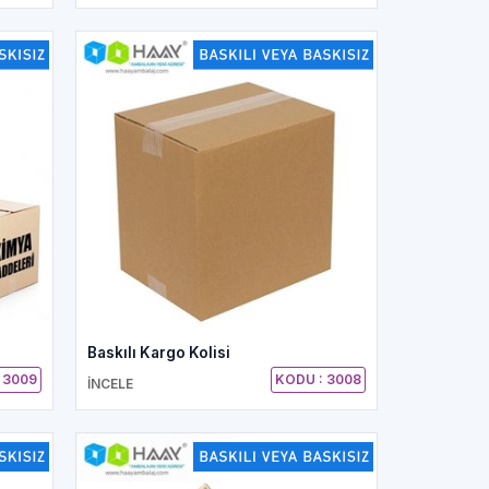
Baskılı Kargo Kolisi
 3009
KODU : 3008
İNCELE