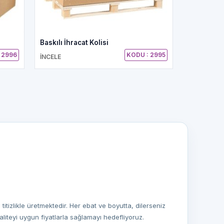
Baskılı İhracat Kolisi
 2996
KODU : 2995
İNCELE
titizlikle üretmektedir. Her ebat ve boyutta, dilerseniz
liteyi uygun fiyatlarla sağlamayı hedefliyoruz.