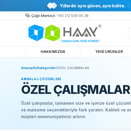
Yıllardır aynı güven, aynı kalite.
Çağrı Merkezi:
+90 212 549 05 38
HAKKIMIZDA
YENİ ÜRÜNLER
Anasayfa
/
Kategoriler
/
ÖZEL ÇALIŞMALAR
AMBALAJ ÇÖZÜMLERI
ÖZEL ÇALIŞMALAR
Özel çalışmalar, tamamen size ve işinize özel çözüml
ve malzeme seçenekleriyle fark yaratın. Kaliteli ve e
müşteri memnuniyetinizi artırın.