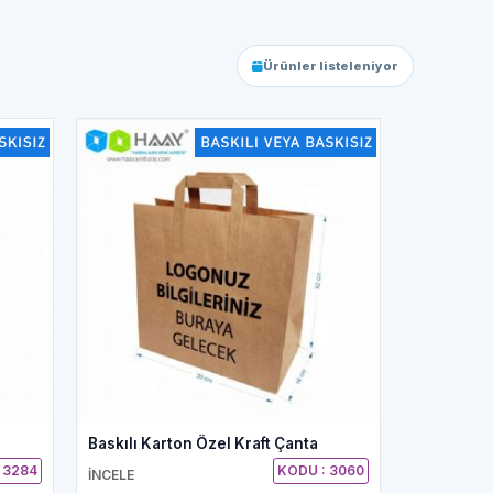
Ürünler listeleniyor
Baskılı Karton Özel Kraft Çanta
 3284
KODU : 3060
İNCELE