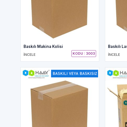
Baskılı Makina Kolisi
Baskılı La
KODU : 3003
İNCELE
İNCELE