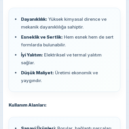
Dayanıklılık:
Yüksek kimyasal dirence ve
mekanik dayanıklılığa sahiptir.
Esneklik ve Sertlik:
Hem esnek hem de sert
formlarda bulunabilir.
İyi Yalıtım:
Elektriksel ve termal yalıtım
sağlar.
Düşük Maliyet:
Üretimi ekonomik ve
yaygındır.
Kullanım Alanları:
Sanayi Ürünleri:
Borular, bağlantı parçaları