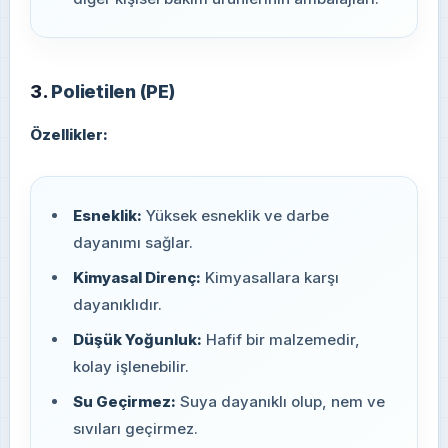
3.
Polietilen (PE)
Özellikler:
Esneklik:
Yüksek esneklik ve darbe
dayanımı sağlar.
Kimyasal Direnç:
Kimyasallara karşı
dayanıklıdır.
Düşük Yoğunluk:
Hafif bir malzemedir,
kolay işlenebilir.
Su Geçirmez:
Suya dayanıklı olup, nem ve
sıvıları geçirmez.