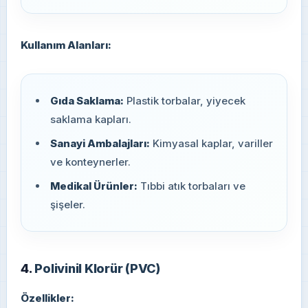
Kullanım Alanları:
Gıda Saklama:
Plastik torbalar, yiyecek
saklama kapları.
Sanayi Ambalajları:
Kimyasal kaplar, variller
ve konteynerler.
Medikal Ürünler:
Tıbbi atık torbaları ve
şişeler.
4.
Polivinil Klorür (PVC)
Özellikler: