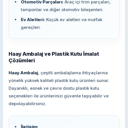
Otomotiv Parçaları:
Araç içi trim parçaları,
tamponlar ve diğer otomotiv bileşenleri.
Ev Aletleri:
Küçük ev aletleri ve mutfak
gereçleri.
Haay Ambalaj ve Plastik Kutu İmalat
Çözümleri
Haay Ambalaj
, çeşitli ambalajlama ihtiyaçlarına
yönelik yüksek kaliteli plastik kutu ürünleri sunar.
Dayanıklı, esnek ve çevre dostu plastik kutu
seçenekleri ile ürünlerinizi güvenle taşıyabilir ve
depolayabilirsiniz.
İletişim: