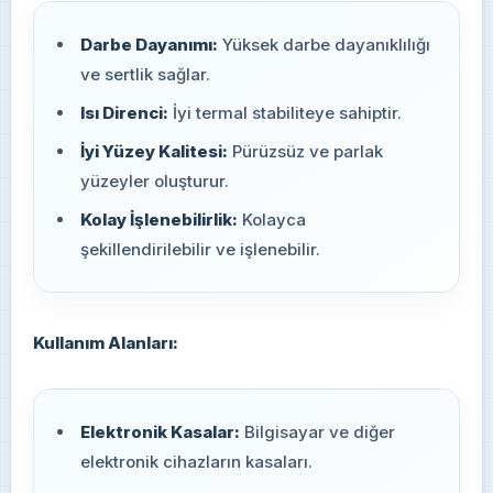
Darbe Dayanımı:
Yüksek darbe dayanıklılığı
ve sertlik sağlar.
Isı Direnci:
İyi termal stabiliteye sahiptir.
İyi Yüzey Kalitesi:
Pürüzsüz ve parlak
yüzeyler oluşturur.
Kolay İşlenebilirlik:
Kolayca
şekillendirilebilir ve işlenebilir.
Kullanım Alanları:
Elektronik Kasalar:
Bilgisayar ve diğer
elektronik cihazların kasaları.