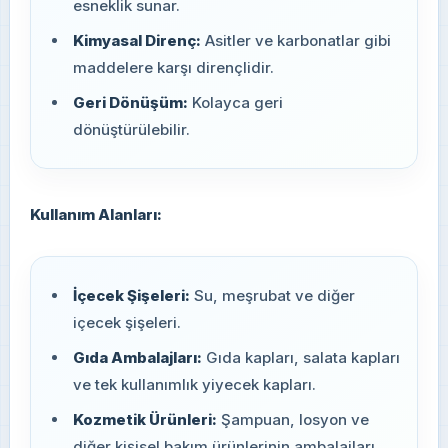
esneklik sunar.
Kimyasal Direnç:
Asitler ve karbonatlar gibi
maddelere karşı dirençlidir.
Geri Dönüşüm:
Kolayca geri
dönüştürülebilir.
Kullanım Alanları:
İçecek Şişeleri:
Su, meşrubat ve diğer
içecek şişeleri.
Gıda Ambalajları:
Gıda kapları, salata kapları
ve tek kullanımlık yiyecek kapları.
Kozmetik Ürünleri:
Şampuan, losyon ve
diğer kişisel bakım ürünlerinin ambalajları.