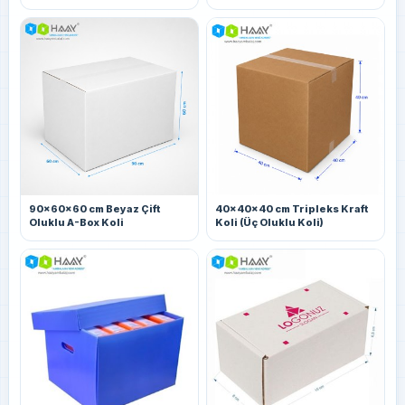
Kg)
90x60x60 cm Beyaz Çift
40x40x40 cm Tripleks Kraft
Oluklu A-Box Koli
Koli (Üç Oluklu Koli)