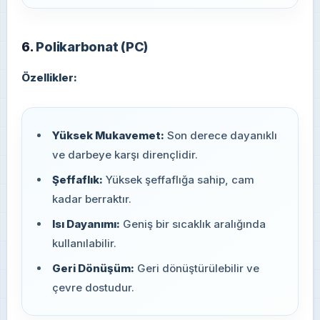
6.
Polikarbonat (PC)
Özellikler:
Yüksek Mukavemet:
Son derece dayanıklı
ve darbeye karşı dirençlidir.
Şeffaflık:
Yüksek şeffaflığa sahip, cam
kadar berraktır.
Isı Dayanımı:
Geniş bir sıcaklık aralığında
kullanılabilir.
Geri Dönüşüm:
Geri dönüştürülebilir ve
çevre dostudur.