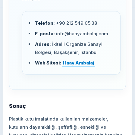
Telefon:
+90 212 549 05 38
E-posta:
info@haayambalaj.com
Adres:
İkitelli Organize Sanayi
Bölgesi, Başakşehir, İstanbul
Web Sitesi:
Haay Ambalaj
Sonuç
Plastik kutu imalatında kullanılan malzemeler,
kutuların dayanıklılığı, şeffaflığı, esnekliği ve