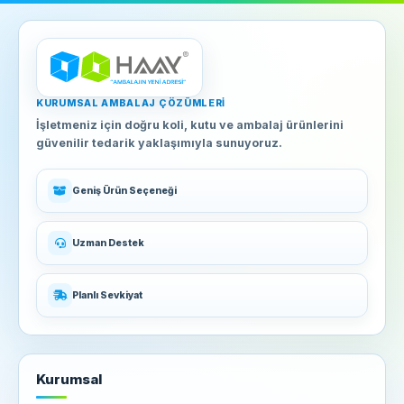
KURUMSAL AMBALAJ ÇÖZÜMLERI
İşletmeniz için doğru koli, kutu ve ambalaj ürünlerini
güvenilir tedarik yaklaşımıyla sunuyoruz.
Geniş Ürün Seçeneği
Uzman Destek
Planlı Sevkiyat
Kurumsal