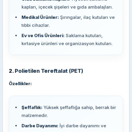
kapları, içecek şişeleri ve gıda ambalajları.
Medikal Ürünler:
Şırıngalar, ilaç kutuları ve
tıbbi cihazlar.
Ev ve Ofis Ürünleri:
Saklama kutuları,
kırtasiye ürünleri ve organizasyon kutuları.
2.
Polietilen Tereftalat (PET)
Özellikler:
Şeffaflık:
Yüksek şeffaflığa sahip, berrak bir
malzemedir.
Darbe Dayanımı:
İyi darbe dayanımı ve