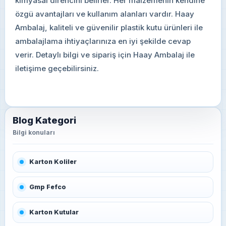
kimyasal direncini belirler. Her malzemenin kendine
özgü avantajları ve kullanım alanları vardır. Haay
Ambalaj, kaliteli ve güvenilir plastik kutu ürünleri ile
ambalajlama ihtiyaçlarınıza en iyi şekilde cevap
verir. Detaylı bilgi ve sipariş için Haay Ambalaj ile
iletişime geçebilirsiniz.
Blog Kategori
Karton Koliler
Gmp Fefco
Karton Kutular