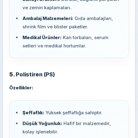
ve zemin kaplamaları.
Ambalaj Malzemeleri:
Gıda ambalajları,
shrink film ve blister paketler.
Medikal Ürünler:
Kan torbaları, serum
setleri ve medikal hortumlar.
5.
Polistiren (PS)
Özellikler:
Şeffaflık:
Yüksek şeffaflığa sahiptir.
Düşük Yoğunluk:
Hafif bir malzemedir,
kolay işlenebilir.