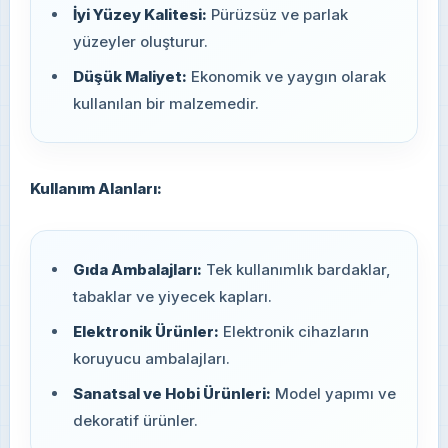
İyi Yüzey Kalitesi:
Pürüzsüz ve parlak
yüzeyler oluşturur.
Düşük Maliyet:
Ekonomik ve yaygın olarak
kullanılan bir malzemedir.
Kullanım Alanları:
Gıda Ambalajları:
Tek kullanımlık bardaklar,
tabaklar ve yiyecek kapları.
Elektronik Ürünler:
Elektronik cihazların
koruyucu ambalajları.
Sanatsal ve Hobi Ürünleri:
Model yapımı ve
dekoratif ürünler.