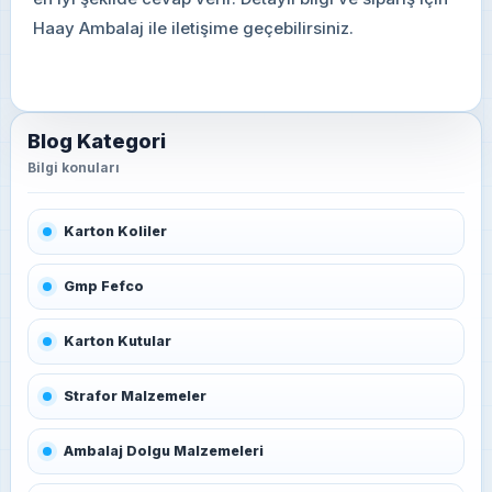
Haay Ambalaj ile iletişime geçebilirsiniz.
Blog Kategori
Karton Koliler
Gmp Fefco
Karton Kutular
Strafor Malzemeler
Ambalaj Dolgu Malzemeleri