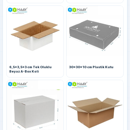
6,5x3,5x3 cm Tek Oluklu
30x30x10 cm Plastik Kutu
Beyaz A-Box Koli