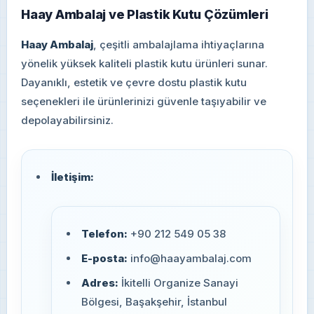
Haay Ambalaj ve Plastik Kutu Çözümleri
Haay Ambalaj
, çeşitli ambalajlama ihtiyaçlarına
yönelik yüksek kaliteli plastik kutu ürünleri sunar.
Dayanıklı, estetik ve çevre dostu plastik kutu
seçenekleri ile ürünlerinizi güvenle taşıyabilir ve
depolayabilirsiniz.
İletişim:
Telefon:
+90 212 549 05 38
E-posta:
info@haayambalaj.com
Adres:
İkitelli Organize Sanayi
Bölgesi, Başakşehir, İstanbul