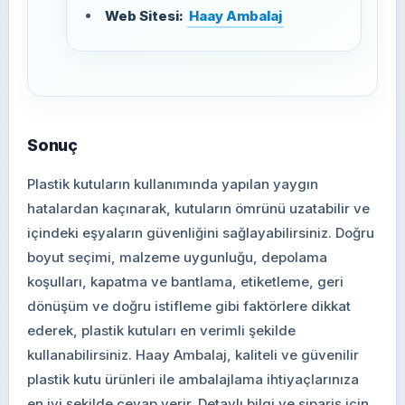
Web Sitesi:
Haay Ambalaj
Sonuç
Plastik kutuların kullanımında yapılan yaygın
hatalardan kaçınarak, kutuların ömrünü uzatabilir ve
içindeki eşyaların güvenliğini sağlayabilirsiniz. Doğru
boyut seçimi, malzeme uygunluğu, depolama
koşulları, kapatma ve bantlama, etiketleme, geri
dönüşüm ve doğru istifleme gibi faktörlere dikkat
ederek, plastik kutuları en verimli şekilde
kullanabilirsiniz. Haay Ambalaj, kaliteli ve güvenilir
plastik kutu ürünleri ile ambalajlama ihtiyaçlarınıza
en iyi şekilde cevap verir. Detaylı bilgi ve sipariş için