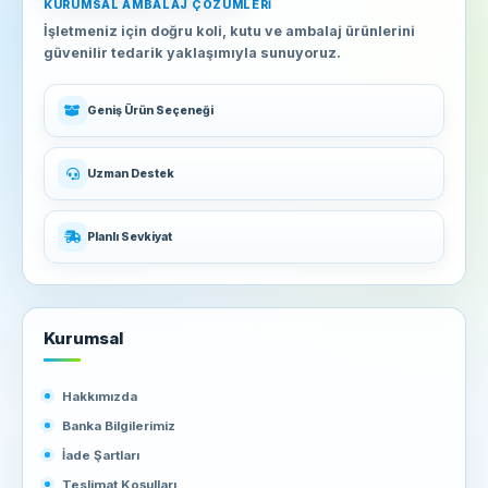
KURUMSAL AMBALAJ ÇÖZÜMLERI
İşletmeniz için doğru koli, kutu ve ambalaj ürünlerini
güvenilir tedarik yaklaşımıyla sunuyoruz.
Geniş Ürün Seçeneği
Uzman Destek
Planlı Sevkiyat
Kurumsal
Hakkımızda
Banka Bilgilerimiz
İade Şartları
Teslimat Koşulları