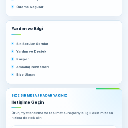
Ödeme Koşulları
Yardım ve Bilgi
Sık Sorulan Sorular
Yardım ve Destek
Kariyer
Ambalaj Rehberleri
Bize Ulaşın
SIZE BIR MESAJ KADAR YAKINIZ
İletişime Geçin
Ürün, fiyatlandırma ve teslimat süreçleriyle ilgili ekibimizden
hızlıca destek alın.