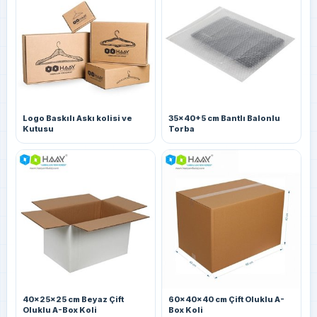
Logo Baskılı Askı kolisi ve
35x40+5 cm Bantlı Balonlu
Kutusu
Torba
40x25x25 cm Beyaz Çift
60x40x40 cm Çift Oluklu A-
Oluklu A-Box Koli
Box Koli