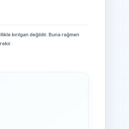
llikle kırılgan değildir. Buna rağmen
rekir.