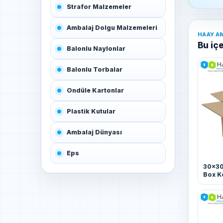
Strafor Malzemeler
Ambalaj Dolgu Malzemeleri
HAAY A
Bu içe
Balonlu Naylonlar
Balonlu Torbalar
Ondüle Kartonlar
Plastik Kutular
Ambalaj Dünyası
Eps
30x30
Box K