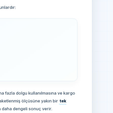
unlardır:
a fazla dolgu kullanılmasına ve kargo
aketlenmiş ölçüsüne yakın bir
tek
daha dengeli sonuç verir.