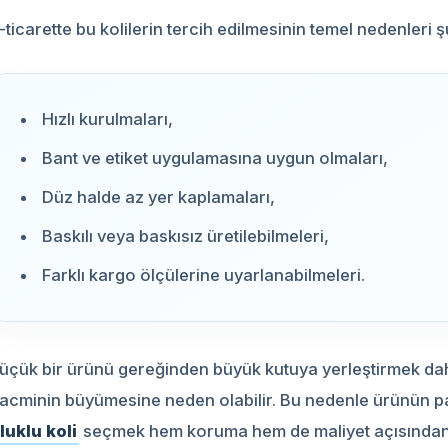
-ticarette bu kolilerin tercih edilmesinin temel nedenleri ş
Hızlı kurulmaları,
Bant ve etiket uygulamasına uygun olmaları,
Düz halde az yer kaplamaları,
Baskılı veya baskısız üretilebilmeleri,
Farklı kargo ölçülerine uyarlanabilmeleri.
üçük bir ürünü gereğinden büyük kutuya yerleştirmek dah
acminin büyümesine neden olabilir. Bu nedenle ürünün p
luklu koli
seçmek hem koruma hem de maliyet açısından 