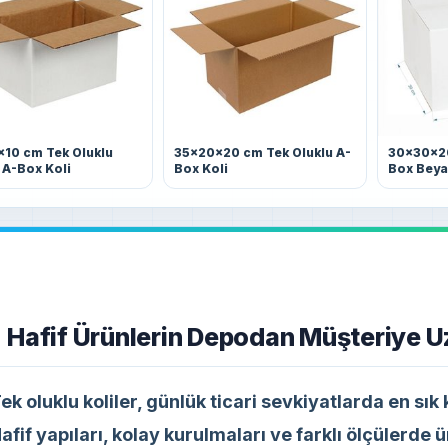
x10 cm Tek Oluklu
35x20x20 cm Tek Oluklu A-
30x30x20
 A-Box Koli
Box Koli
Box Beya
Hafif Ürünlerin Depodan Müşteriye 
ek oluklu koliler, günlük ticari sevkiyatlarda en sık 
afif yapıları, kolay kurulmaları ve farklı ölçülerde