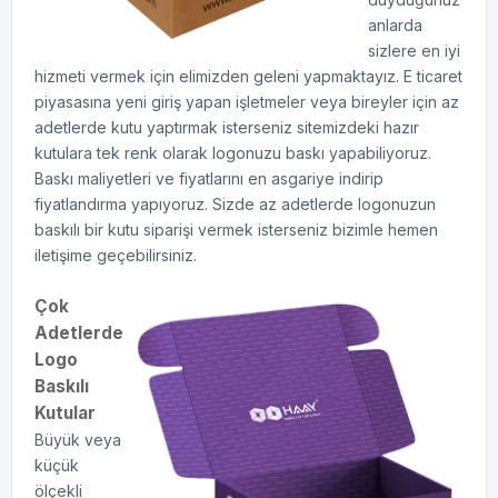
anlarda
sizlere en iyi
hizmeti vermek için elimizden geleni yapmaktayız. E ticaret
piyasasına yeni giriş yapan işletmeler veya bireyler için az
adetlerde kutu yaptırmak isterseniz sitemizdeki hazır
kutulara tek renk olarak logonuzu baskı yapabiliyoruz.
Baskı maliyetleri ve fiyatlarını en asgariye indirip
fiyatlandırma yapıyoruz. Sizde az adetlerde logonuzun
baskılı bir kutu siparişi vermek isterseniz bizimle hemen
iletişime geçebilirsiniz.
Çok
Adetlerde
Logo
Baskılı
Kutular
Büyük veya
küçük
ölçekli