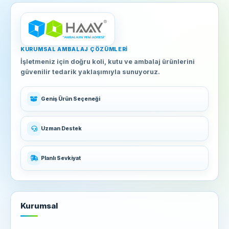
KURUMSAL AMBALAJ ÇÖZÜMLERI
İşletmeniz için doğru koli, kutu ve ambalaj ürünlerini
güvenilir tedarik yaklaşımıyla sunuyoruz.
Geniş Ürün Seçeneği
Uzman Destek
Planlı Sevkiyat
Kurumsal