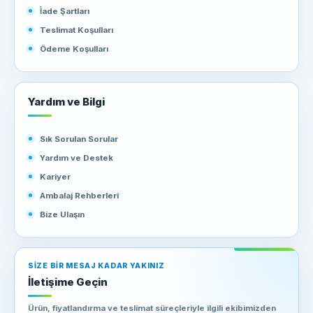
uygun karton kolilere sahip olabilirsiniz.
İade Şartları
Teslimat Koşulları
Ödeme Koşulları
Yardım ve Bilgi
Sık Sorulan Sorular
Yardım ve Destek
Kariyer
Ambalaj Rehberleri
Bize Ulaşın
SIZE BIR MESAJ KADAR YAKINIZ
İletişime Geçin
Ürün, fiyatlandırma ve teslimat süreçleriyle ilgili ekibimizden