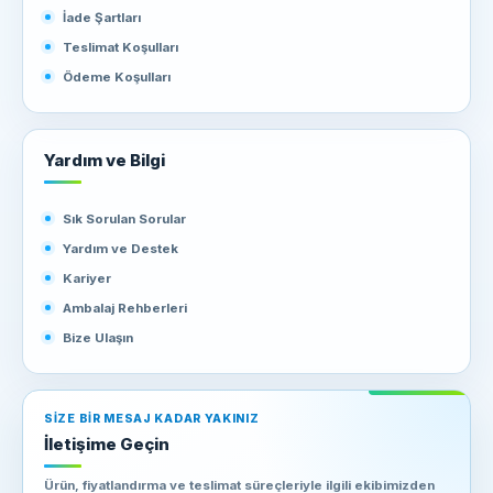
İade Şartları
Teslimat Koşulları
Ödeme Koşulları
Yardım ve Bilgi
Sık Sorulan Sorular
Yardım ve Destek
Kariyer
Ambalaj Rehberleri
Bize Ulaşın
SIZE BIR MESAJ KADAR YAKINIZ
İletişime Geçin
Ürün, fiyatlandırma ve teslimat süreçleriyle ilgili ekibimizden