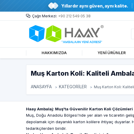
Yıllardır aynı güven, aynı kalite.
Çağrı Merkezi:
+90 212 549 05 38
HAKKIMIZDA
YENİ ÜRÜNLER
Muş Karton Koli: Kaliteli Ambal
ANASAYFA
KATEGORİLER
Muş Karton Koli: Kalite
Haay Ambalaj: Muş'ta Güvenilir Karton Koli Çözümleri
Muş, Doğu Anadolu Bölgesi'nde yer alan ve ticaretin gelişm
depolamak için dayanıklı karton kolilere ihtiyaç duyarlar. H
tedarikçilerden biridir.