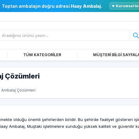
Toptan ambalajın doğru adresi
Haay Ambalaj
.
Kurumsal te
TÜM KATEGORİLER
MÜŞTERİ BİLGİ SAYFAL
aj Çözümleri
li Ambalaj Çözümleri
ekte olduğu önemli şehirlerden biridir. Bu şehirde faaliyet gösteren işle
aay Ambalaj, Muştaki işletmelere sunduğu yüksek kaliteli ve güvenilir kar