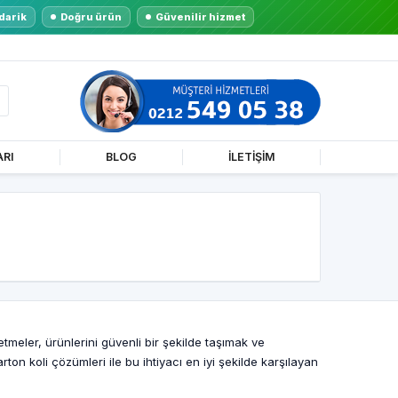
darik
Doğru ürün
Güvenilir hizmet
ARI
BLOG
İLETİŞİM
tmeler, ürünlerini güvenli bir şekilde taşımak ve
ton koli çözümleri ile bu ihtiyacı en iyi şekilde karşılayan