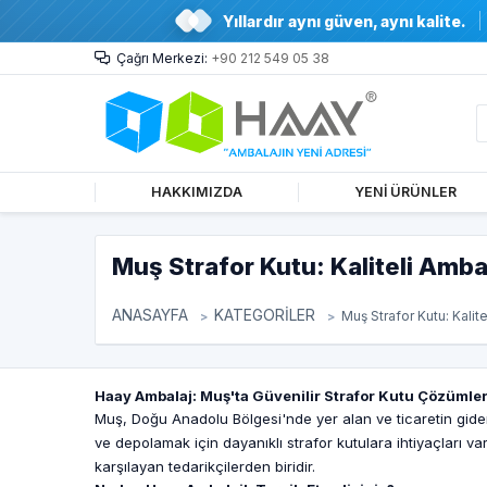
Yıllardır aynı güven, aynı kalite.
Çağrı Merkezi:
+90 212 549 05 38
HAKKIMIZDA
YENİ ÜRÜNLER
Muş Strafor Kutu: Kaliteli Amba
ANASAYFA
KATEGORİLER
Muş Strafor Kutu: Kalit
Haay Ambalaj: Muş'ta Güvenilir Strafor Kutu Çözümler
Muş, Doğu Anadolu Bölgesi'nde yer alan ve ticaretin giderek
ve depolamak için dayanıklı strafor kutulara ihtiyaçları var
karşılayan tedarikçilerden biridir.