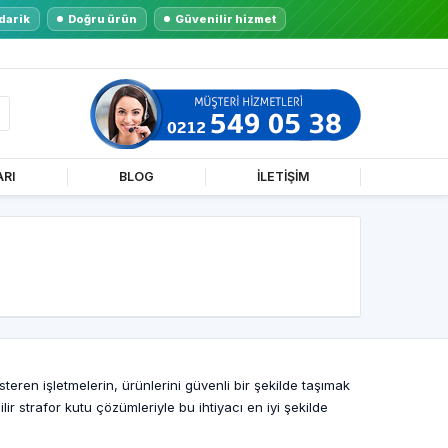
darik
Doğru ürün
Güvenilir hizmet
ARI
BLOG
İLETİŞİM
teren işletmelerin, ürünlerini güvenli bir şekilde taşımak
ir strafor kutu çözümleriyle bu ihtiyacı en iyi şekilde