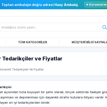
Toptan ambalajın doğru adresi
Haay Ambalaj
.
Kurumsal te
TÜM KATEGORİLER
MÜŞTERİ BİLGİ SAYFAL
 Tedarikçiler ve Fiyatlar
üvenilir Tedarikçiler Ve Fiyatlar
arikçisi
t açısından hızla büyüyen bir şehir olarak, birçok sektörde faaliyet gös
e taşınması ve depolanması için dayanıklı strafor kutulara ihtiyacı vardır
layan en iyi tedarikçilerden biridir.