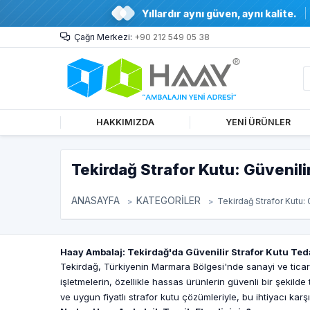
Yıllardır aynı güven, aynı kalite.
Çağrı Merkezi:
+90 212 549 05 38
HAKKIMIZDA
YENİ ÜRÜNLER
Tekirdağ Strafor Kutu: Güvenilir
ANASAYFA
KATEGORİLER
Tekirdağ Strafor Kutu: G
Haay Ambalaj: Tekirdağ'da Güvenilir Strafor Kutu Ted
Tekirdağ, Türkiyenin Marmara Bölgesi'nde sanayi ve ticare
işletmelerin, özellikle hassas ürünlerin güvenli bir şekild
ve uygun fiyatlı strafor kutu çözümleriyle, bu ihtiyacı karşı