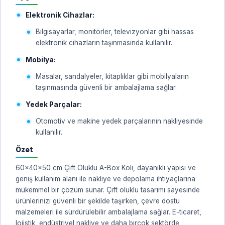
Elektronik Cihazlar:
Bilgisayarlar, monitörler, televizyonlar gibi hassas
elektronik cihazların taşınmasında kullanılır.
Mobilya:
Masalar, sandalyeler, kitaplıklar gibi mobilyaların
taşınmasında güvenli bir ambalajlama sağlar.
Yedek Parçalar:
Otomotiv ve makine yedek parçalarının nakliyesinde
kullanılır.
Özet
60x40x50 cm Çift Oluklu A-Box Koli, dayanıklı yapısı ve
geniş kullanım alanı ile nakliye ve depolama ihtiyaçlarına
mükemmel bir çözüm sunar. Çift oluklu tasarımı sayesinde
ürünlerinizi güvenli bir şekilde taşırken, çevre dostu
malzemeleri ile sürdürülebilir ambalajlama sağlar. E-ticaret,
lojistik, endüstriyel nakliye ve daha birçok sektörde