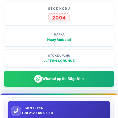
STOK KODU
2094
MARKA
Haay Ambalaj
STOK DURUMU
LÜTFEN SORUNUZ
WhatsApp ile Bilgi Alın
HEMEN ARAYIN
+90 212 549 05 38