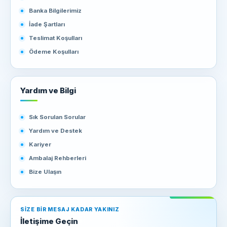
Banka Bilgilerimiz
İade Şartları
Teslimat Koşulları
Ödeme Koşulları
Yardım ve Bilgi
Sık Sorulan Sorular
Yardım ve Destek
Kariyer
Ambalaj Rehberleri
Bize Ulaşın
SIZE BIR MESAJ KADAR YAKINIZ
İletişime Geçin