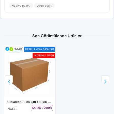
Hediye paketi
Logo baskı
Son Görüntülenen Ürünler
60x40x50 Cm Çift Oluklu A-Box Koli
KODU : 2094
İNCELE