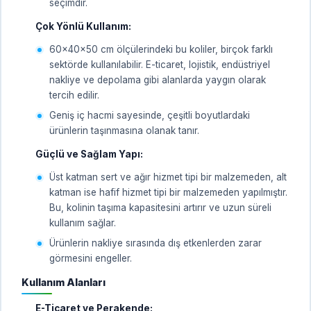
seçimdir.
Çok Yönlü Kullanım:
60x40x50 cm ölçülerindeki bu koliler, birçok farklı
sektörde kullanılabilir. E-ticaret, lojistik, endüstriyel
nakliye ve depolama gibi alanlarda yaygın olarak
tercih edilir.
Geniş iç hacmi sayesinde, çeşitli boyutlardaki
ürünlerin taşınmasına olanak tanır.
Güçlü ve Sağlam Yapı:
Üst katman sert ve ağır hizmet tipi bir malzemeden, alt
katman ise hafif hizmet tipi bir malzemeden yapılmıştır.
Bu, kolinin taşıma kapasitesini artırır ve uzun süreli
kullanım sağlar.
Ürünlerin nakliye sırasında dış etkenlerden zarar
görmesini engeller.
Kullanım Alanları
E-Ticaret ve Perakende: