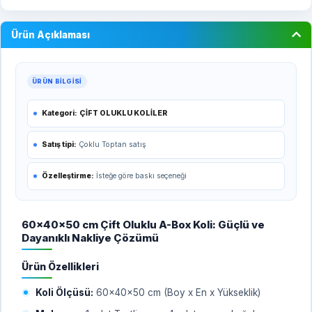
Ürün Açıklaması
ÜRÜN BILGISI
Kategori:
ÇİFT OLUKLU KOLİLER
Satış tipi:
Çoklu Toptan satış
Özelleştirme:
İsteğe göre baskı seçeneği
60x40x50 cm Çift Oluklu A-Box Koli: Güçlü ve
Dayanıklı Nakliye Çözümü
Ürün Özellikleri
Koli Ölçüsü:
60x40x50 cm (Boy x En x Yükseklik)