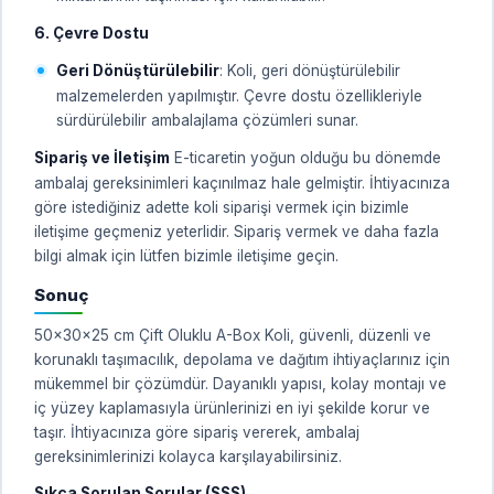
6. Çevre Dostu
Geri Dönüştürülebilir
: Koli, geri dönüştürülebilir
malzemelerden yapılmıştır. Çevre dostu özellikleriyle
sürdürülebilir ambalajlama çözümleri sunar.
Sipariş ve İletişim
E-ticaretin yoğun olduğu bu dönemde
ambalaj gereksinimleri kaçınılmaz hale gelmiştir. İhtiyacınıza
göre istediğiniz adette koli siparişi vermek için bizimle
iletişime geçmeniz yeterlidir. Sipariş vermek ve daha fazla
bilgi almak için lütfen bizimle iletişime geçin.
Sonuç
50x30x25 cm Çift Oluklu A-Box Koli, güvenli, düzenli ve
korunaklı taşımacılık, depolama ve dağıtım ihtiyaçlarınız için
mükemmel bir çözümdür. Dayanıklı yapısı, kolay montajı ve
iç yüzey kaplamasıyla ürünlerinizi en iyi şekilde korur ve
taşır. İhtiyacınıza göre sipariş vererek, ambalaj
gereksinimlerinizi kolayca karşılayabilirsiniz.
Sıkça Sorulan Sorular (SSS)