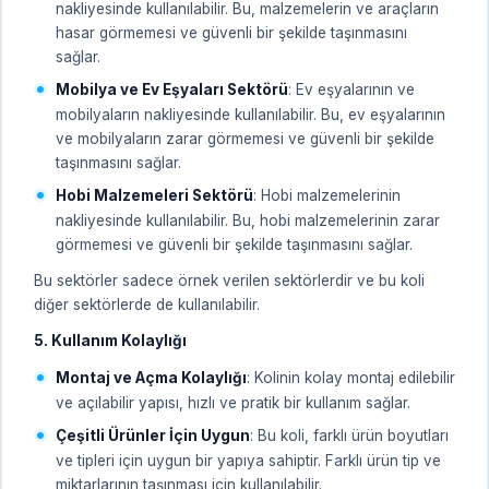
nakliyesinde kullanılabilir. Bu, malzemelerin ve araçların
hasar görmemesi ve güvenli bir şekilde taşınmasını
sağlar.
Mobilya ve Ev Eşyaları Sektörü
: Ev eşyalarının ve
mobilyaların nakliyesinde kullanılabilir. Bu, ev eşyalarının
ve mobilyaların zarar görmemesi ve güvenli bir şekilde
taşınmasını sağlar.
Hobi Malzemeleri Sektörü
: Hobi malzemelerinin
nakliyesinde kullanılabilir. Bu, hobi malzemelerinin zarar
görmemesi ve güvenli bir şekilde taşınmasını sağlar.
Bu sektörler sadece örnek verilen sektörlerdir ve bu koli
diğer sektörlerde de kullanılabilir.
5. Kullanım Kolaylığı
Montaj ve Açma Kolaylığı
: Kolinin kolay montaj edilebilir
ve açılabilir yapısı, hızlı ve pratik bir kullanım sağlar.
Çeşitli Ürünler İçin Uygun
: Bu koli, farklı ürün boyutları
ve tipleri için uygun bir yapıya sahiptir. Farklı ürün tip ve
miktarlarının taşınması için kullanılabilir.