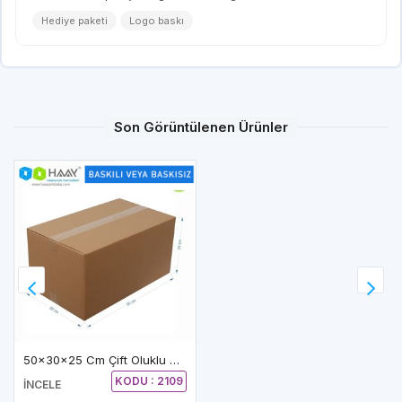
Hediye paketi
Logo baskı
Son Görüntülenen Ürünler
50x30x25 Cm Çift Oluklu A-Box Koli
KODU : 2109
İNCELE