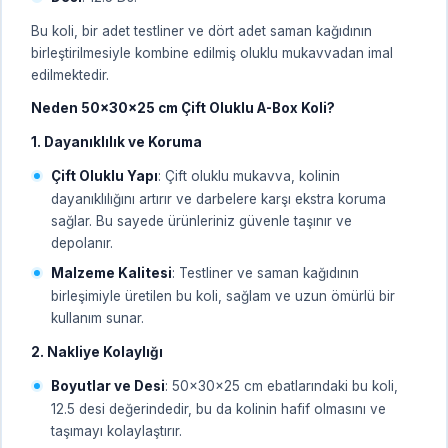
Bu koli, bir adet testliner ve dört adet saman kağıdının
birleştirilmesiyle kombine edilmiş oluklu mukavvadan imal
edilmektedir.
Neden 50x30x25 cm Çift Oluklu A-Box Koli?
1. Dayanıklılık ve Koruma
Çift Oluklu Yapı
: Çift oluklu mukavva, kolinin
dayanıklılığını artırır ve darbelere karşı ekstra koruma
sağlar. Bu sayede ürünleriniz güvenle taşınır ve
depolanır.
Malzeme Kalitesi
: Testliner ve saman kağıdının
birleşimiyle üretilen bu koli, sağlam ve uzun ömürlü bir
kullanım sunar.
2. Nakliye Kolaylığı
Boyutlar ve Desi
: 50x30x25 cm ebatlarındaki bu koli,
12.5 desi değerindedir, bu da kolinin hafif olmasını ve
taşımayı kolaylaştırır.