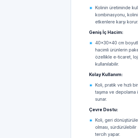
Kolinin üretiminde kul
kombinasyonu, kolinin 
etkenlere karşı korur
Geniş İç Hacim:
40x30x40 cm boyutlar
hacimli ürünlerin pake
özellikle e-ticaret, 
kullanılabilir.
Kolay Kullanım:
Koli, pratik ve hızlı b
taşıma ve depolama i
sunar.
Çevre Dostu:
Koli, geri dönüştürül
olması, sürdürülebilir
tercih yapar.