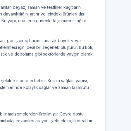
lanılan beyaz, saman ve testliner kağıtların
dayanıklılığını artırır ve içindeki ürünleri dış
. Bu yapı, ürünlerin güvenle taşınmasını sağlar.
ı, geniş bir iç hacim sunarak büyük veya
tlenmesi için ideal bir seçenek oluşturur. Bu koli,
lojistik ve depolama gibi sektörlerde yaygın olarak
ir şekilde monte edilebilir. Kolinin sağlam yapısı,
şlemlerinde kolaylık sağlar ve zaman tasarrufu
ebilir malzemelerden üretilmiştir. Çevre dostu
 ambalaj çözümleri arayan işletmeler için ideal bir