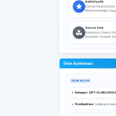
Kaliteli İşçilik
Uzman Kadromuzla
Mükemmelliğe Ulaşan
Sınırsız Stok
Kesintisiz Üretim Gü
Güvenilir Tedarik Zin
Ürün Açıklaması
ÜRÜN BILGISI
Kategori:
ÇİFT OLUKLU KOL
Özelleştirme:
İsteğe göre bask