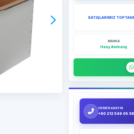
SATIŞLARIMIZ TOPTAN
MARKA
Haay Ambalaj
HEMEN ARAYIN
+90 212 549 05 38