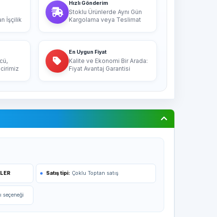
Hızlı Gönderim
Stoklu Ürünlerde Aynı Gün
 İşçilik
Kargolama veya Teslimat
En Uygun Fiyat
cü,
Kalite ve Ekonomi Bir Arada:
cirimiz
Fiyat Avantaj Garantisi
İLER
Satış tipi:
Çoklu Toptan satış
ı seçeneği