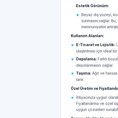
Estetik Görünüm:
Beyaz dış yüzeyi, ko
sunmasını sağlar. Bu, 
memnuniyetini artırabil
Kullanım Alanları:
E-Ticaret ve Lojistik:
Ü
ulaştırılması için ideal 
Depolama:
Farklı boyut
depolanmasını sağlar.
Taşıma:
Ağır ve hassas 
tanır.
Özel Üretim ve Fiyatland
İhtiyacınıza uygun olarak 
Fiyatlandırma ve özel sip
uygun çözümleri sunabili