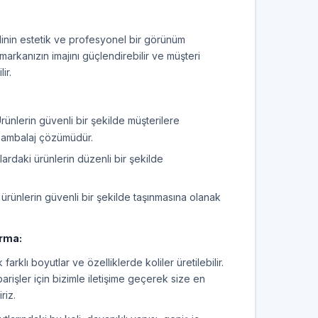
linin estetik ve profesyonel bir görünüm
markanızın imajını güçlendirebilir ve müşteri
ir.
rünlerin güvenli bir şekilde müşterilere
bir ambalaj çözümüdür.
lardaki ürünlerin düzenli bir şekilde
ürünlerin güvenli bir şekilde taşınmasına olanak
ırma:
farklı boyutlar ve özelliklerde koliler üretilebilir.
arişler için bizimle iletişime geçerek size en
riz.