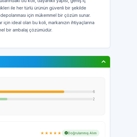
rındaki bu koli, dayanıklı yapısı, geniş iç
leri ile her türlü ürünün güvenli bir şekilde
 depolanması için mükemmel bir çözüm sunar.
r için ideal olan bu koli, markanızın ihtiyaçlarına
nel bir ambalaj çözümüdür.
6
2
★★★★★
Doğrulanmış Alım