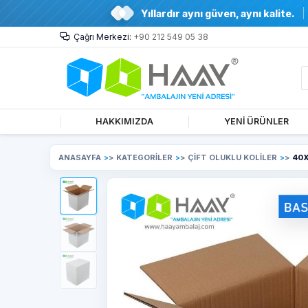
Yıllardır aynı güven, aynı kalite.
Çağrı Merkezi:
+90 212 549 05 38
HAKKIMIZDA
YENİ ÜRÜNLER
ANASAYFA
>
KATEGORİLER
>
ÇİFT OLUKLU KOLİLER
>
40X