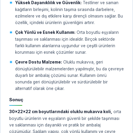
Yüksek Dayanıklılık ve Güvenlik:
Testliner ve saman
kağıtların birleşimi, kolinin taşıma sırasında darbelere,
ezilmelere ve dış etkilere karşı dirençli olmasını sağlar. Bu
özellik, içindeki ürünlerin güvenliğini artırır.
Çok Yönlü ve Esnek Kullanım:
Orta boyutlu eşyaların
taşınması ve saklanması için idealdir. Birçok sektörde
farklı kullanım alanlarına uygundur ve çeşitli ürünlerin
korunması için esnek çözümler sunar.
Çevre Dostu Malzeme:
Oluklu mukavva, geri
dönüştürülebilir malzemelerden yapılmıştır, bu da çevreye
duyarlı bir ambalaj çözümü sunar. Kullanım ömrü
sonunda geri dönüştürülebilir ve sürdürülebilir bir
alternatif olarak öne çıkar.
Sonuç
30x22x22 cm boyutlarındaki oluklu mukavva koli,
orta
boyutlu ürünlerin ve eşyaların güvenli bir şekilde taşınması
ve saklanması için dayanıklı ve pratik bir ambalaj
çözümüdür. Sağlam yapısı, çok yönlü kullanımı ve çevre