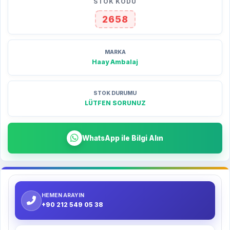
STOK KODU
2658
MARKA
Haay Ambalaj
STOK DURUMU
LÜTFEN SORUNUZ
WhatsApp ile Bilgi Alın
HEMEN ARAYIN
+90 212 549 05 38