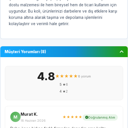
dostu malzemesi ile hem bireysel hem de ticari kullanım için
uygundur. Bu koli, ürünlerinizi darbelere ve dış etkilere karşı
koruma altına alarak taşıma ve depolama işlemlerini
kolaylaştırır ve verimli hale getirir.
Müşteri Yorumları (8)
4.8
★★★★★
8 yorum
5 ★
6
4 ★
2
Murat K.
M
★★★★★
Doğrulanmış Alım
18 Haziran 2026