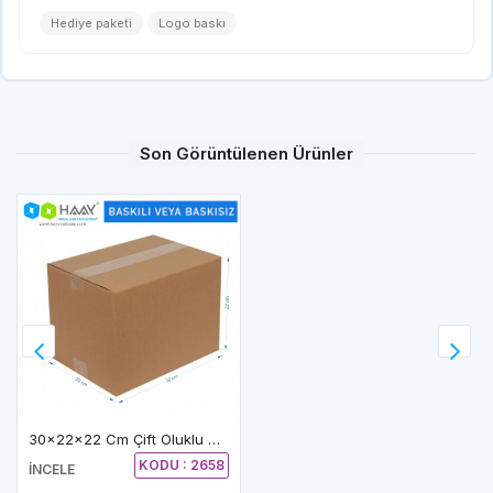
Hediye paketi
Logo baskı
Son Görüntülenen Ürünler
30x22x22 Cm Çift Oluklu A-Box Koli
KODU : 2658
İNCELE