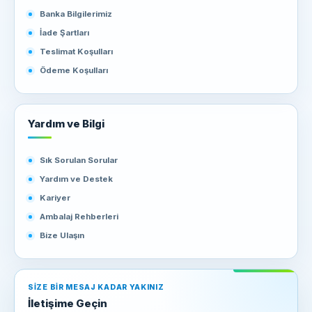
Banka Bilgilerimiz
İade Şartları
Teslimat Koşulları
Ödeme Koşulları
Yardım ve Bilgi
Sık Sorulan Sorular
Yardım ve Destek
Kariyer
Ambalaj Rehberleri
Bize Ulaşın
SIZE BIR MESAJ KADAR YAKINIZ
İletişime Geçin