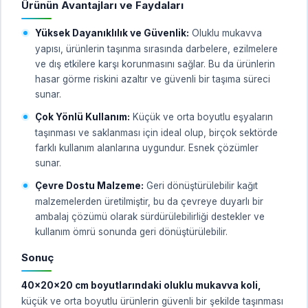
Ürünün Avantajları ve Faydaları
Yüksek Dayanıklılık ve Güvenlik:
Oluklu mukavva
yapısı, ürünlerin taşınma sırasında darbelere, ezilmelere
ve dış etkilere karşı korunmasını sağlar. Bu da ürünlerin
hasar görme riskini azaltır ve güvenli bir taşıma süreci
sunar.
Çok Yönlü Kullanım:
Küçük ve orta boyutlu eşyaların
taşınması ve saklanması için ideal olup, birçok sektörde
farklı kullanım alanlarına uygundur. Esnek çözümler
sunar.
Çevre Dostu Malzeme:
Geri dönüştürülebilir kağıt
malzemelerden üretilmiştir, bu da çevreye duyarlı bir
ambalaj çözümü olarak sürdürülebilirliği destekler ve
kullanım ömrü sonunda geri dönüştürülebilir.
Sonuç
40x20x20 cm boyutlarındaki oluklu mukavva koli,
küçük ve orta boyutlu ürünlerin güvenli bir şekilde taşınması