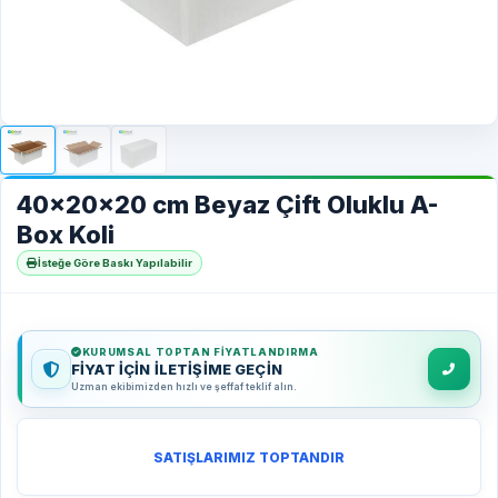
40x20x20 cm Beyaz Çift Oluklu A-
Box Koli
İsteğe Göre Baskı Yapılabilir
KURUMSAL TOPTAN FIYATLANDIRMA
FİYAT İÇİN İLETİŞİME GEÇİN
Uzman ekibimizden hızlı ve şeffaf teklif alın.
SATIŞLARIMIZ TOPTANDIR