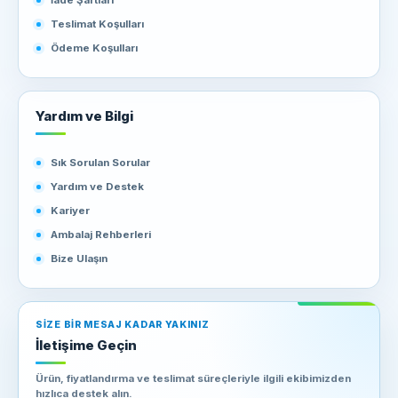
İade Şartları
Teslimat Koşulları
Ödeme Koşulları
Yardım ve Bilgi
Sık Sorulan Sorular
Yardım ve Destek
Kariyer
Ambalaj Rehberleri
Bize Ulaşın
SIZE BIR MESAJ KADAR YAKINIZ
İletişime Geçin
Ürün, fiyatlandırma ve teslimat süreçleriyle ilgili ekibimizden
hızlıca destek alın.