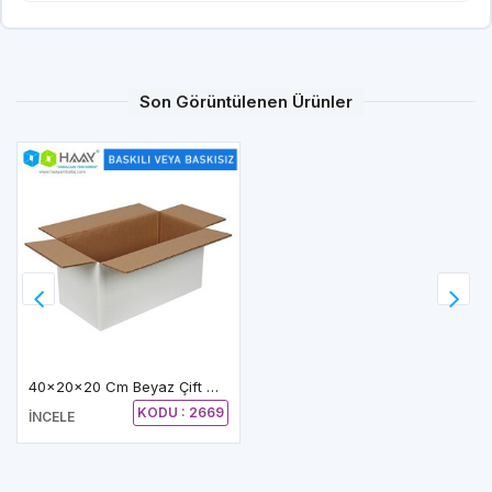
Son Görüntülenen Ürünler
40x20x20 Cm Beyaz Çift Oluklu A-Box Koli
KODU : 2669
İNCELE