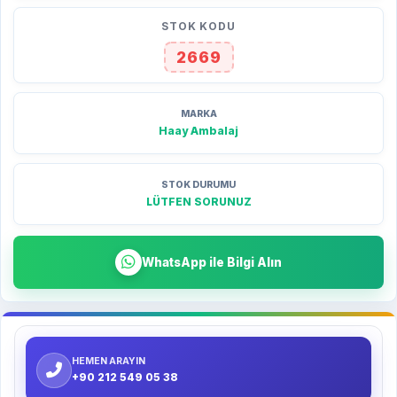
STOK KODU
2669
MARKA
Haay Ambalaj
STOK DURUMU
LÜTFEN SORUNUZ
WhatsApp ile Bilgi Alın
HEMEN ARAYIN
+90 212 549 05 38