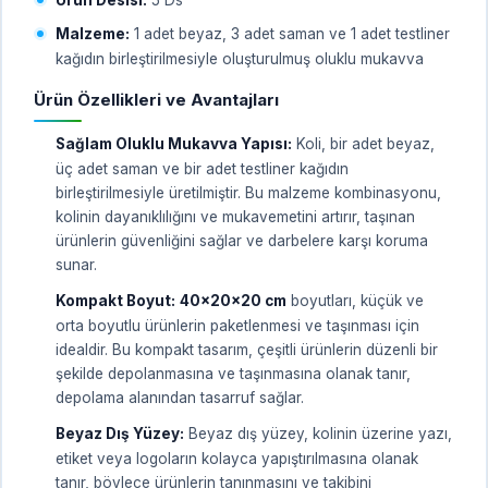
Malzeme:
1 adet beyaz, 3 adet saman ve 1 adet testliner
kağıdın birleştirilmesiyle oluşturulmuş oluklu mukavva
Ürün Özellikleri ve Avantajları
Sağlam Oluklu Mukavva Yapısı:
Koli, bir adet beyaz,
üç adet saman ve bir adet testliner kağıdın
birleştirilmesiyle üretilmiştir. Bu malzeme kombinasyonu,
kolinin dayanıklılığını ve mukavemetini artırır, taşınan
ürünlerin güvenliğini sağlar ve darbelere karşı koruma
sunar.
Kompakt Boyut:
40x20x20 cm
boyutları, küçük ve
orta boyutlu ürünlerin paketlenmesi ve taşınması için
idealdir. Bu kompakt tasarım, çeşitli ürünlerin düzenli bir
şekilde depolanmasına ve taşınmasına olanak tanır,
depolama alanından tasarruf sağlar.
Beyaz Dış Yüzey:
Beyaz dış yüzey, kolinin üzerine yazı,
etiket veya logoların kolayca yapıştırılmasına olanak
tanır, böylece ürünlerin tanınmasını ve takibini