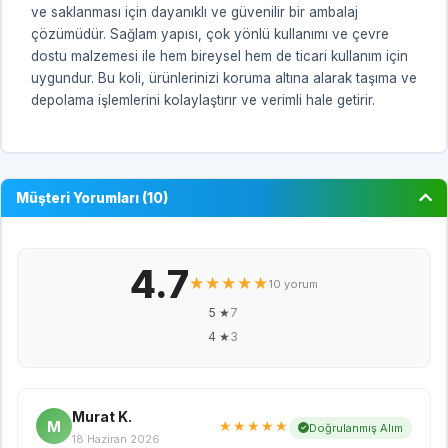
ve saklanması için dayanıklı ve güvenilir bir ambalaj
çözümüdür. Sağlam yapısı, çok yönlü kullanımı ve çevre
dostu malzemesi ile hem bireysel hem de ticari kullanım için
uygundur. Bu koli, ürünlerinizi koruma altına alarak taşıma ve
depolama işlemlerini kolaylaştırır ve verimli hale getirir.
Müşteri Yorumları (10)
4.7
★★★★★
10 yorum
5 ★
7
4 ★
3
Murat K.
M
★★★★★
Doğrulanmış Alım
18 Haziran 2026