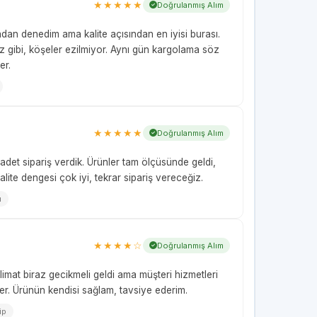
★★★★★
Doğrulanmış Alım
adan denedim ama kalite açısından en iyisi burası.
miz gibi, köşeler ezilmiyor. Aynı gün kargolama söz
er.
★★★★★
Doğrulanmış Alım
adet sipariş verdik. Ürünler tam ölçüsünde geldi,
lite dengesi çok iyi, tekrar sipariş vereceğiz.
u
★★★★☆
Doğrulanmış Alım
slimat biraz gecikmeli geldi ama müşteri hizmetleri
er. Ürünün kendisi sağlam, tavsiye ederim.
ip