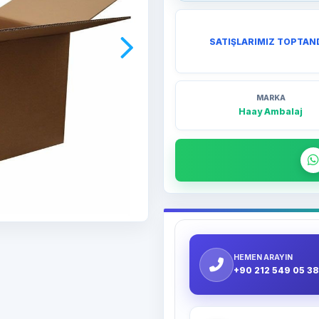
SATIŞLARIMIZ TOPTAN
MARKA
Haay Ambalaj
HEMEN ARAYIN
+90 212 549 05 38