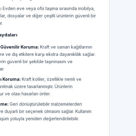
:
Evden eve veya ofis taşıma sırasında mobilya,
lar, dosyalar ve diğer çeşitli ürünlerin güvenli bir
r.
aydaları
 Güvenilir Koruma:
Kraft ve saman kağıtlarının
re ve dış etkilere karşı ekstra dayanıklılık sağlar.
lerin güvenli bir şekilde taşınmasını ve
ar.
ı Koruma:
Kraft koliler, özellikle nemli ve
anılmak üzere tasarlanmıştır. Ürünlerin
r ve olası hasarları önler.
eme:
Geri dönüştürülebilir malzemelerden
ye duyarlı bir seçenek olmasını sağlar. Kullanım
üm yoluyla yeniden değerlendirilebilir.