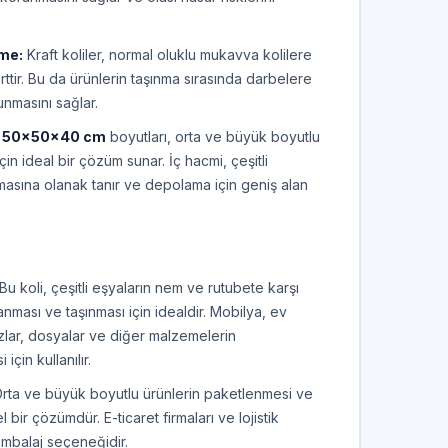
me:
Kraft koliler, normal oluklu mukavva kolilere
tir. Bu da ürünlerin taşınma sırasında darbelere
unmasını sağlar.
50x50x40 cm
boyutları, orta ve büyük boyutlu
in ideal bir çözüm sunar. İç hacmi, çeşitli
nmasına olanak tanır ve depolama için geniş alan
Bu koli, çeşitli eşyaların nem ve rutubete karşı
ması ve taşınması için idealdir. Mobilya, ev
azlar, dosyalar ve diğer malzemelerin
çin kullanılır.
rta ve büyük boyutlu ürünlerin paketlenmesi ve
ir çözümdür. E-ticaret firmaları ve lojistik
 ambalaj seçeneğidir.