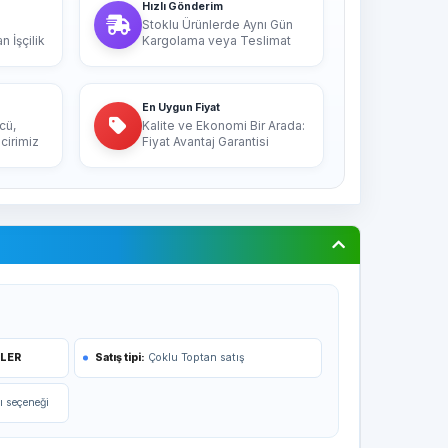
Hızlı Gönderim
Stoklu Ürünlerde Aynı Gün
 İşçilik
Kargolama veya Teslimat
En Uygun Fiyat
cü,
Kalite ve Ekonomi Bir Arada:
cirimiz
Fiyat Avantaj Garantisi
İLER
Satış tipi:
Çoklu Toptan satış
ı seçeneği