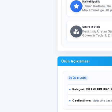
Kaliteli İşçilik
Uzman Kadromuzla
Mükemmelliğe Ulaşan
Sınırsız Stok
Kesintisiz Üretim Gü
Güvenilir Tedarik Zin
Ürün Açıklaması
ÜRÜN BILGISI
Kategori:
ÇİFT OLUKLU KOL
Özelleştirme:
İsteğe göre bask