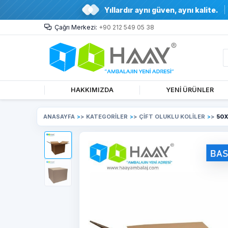
Yıllardır aynı güven, aynı kalite.
Çağrı Merkezi:
+90 212 549 05 38
HAKKIMIZDA
YENİ ÜRÜNLER
ANASAYFA
>
KATEGORİLER
>
ÇİFT OLUKLU KOLİLER
>
50X