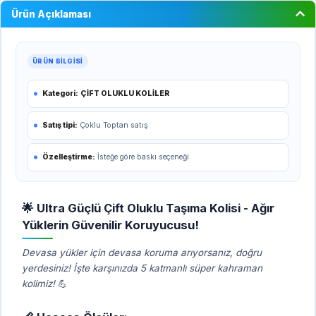
Ürün Açıklaması
ÜRÜN BILGISI
Kategori:
ÇİFT OLUKLU KOLİLER
Satış tipi:
Çoklu Toptan satış
Özelleştirme:
İsteğe göre baskı seçeneği
🌟 Ultra Güçlü Çift Oluklu Taşıma Kolisi - Ağır
Yüklerin Güvenilir Koruyucusu!
Devasa yükler için devasa koruma arıyorsanız, doğru
yerdesiniz! İşte karşınızda 5 katmanlı süper kahraman
kolimiz!
💪