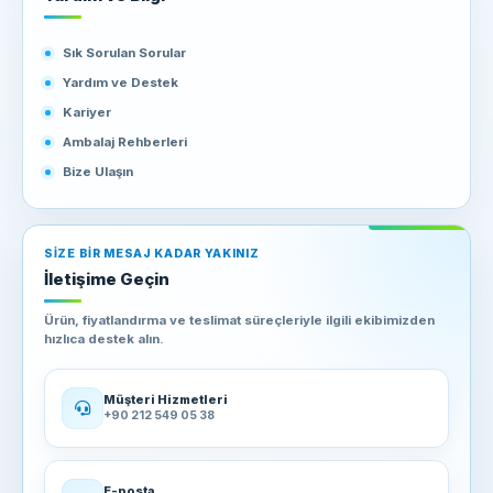
Sık Sorulan Sorular
Yardım ve Destek
Kariyer
Ambalaj Rehberleri
Bize Ulaşın
SIZE BIR MESAJ KADAR YAKINIZ
İletişime Geçin
Ürün, fiyatlandırma ve teslimat süreçleriyle ilgili ekibimizden
hızlıca destek alın.
Müşteri Hizmetleri
+90 212 549 05 38
E-posta