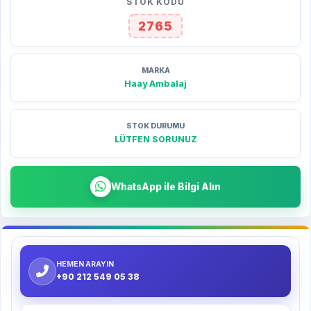
STOK KODU
2765
MARKA
Haay Ambalaj
STOK DURUMU
LÜTFEN SORUNUZ
WhatsApp ile Bilgi Alın
HEMEN ARAYIN
+90 212 549 05 38