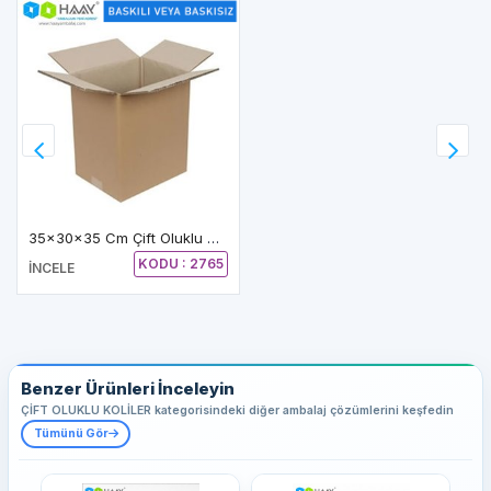
35x30x35 Cm Çift Oluklu A-Box Koli
KODU : 2765
İNCELE
Benzer Ürünleri İnceleyin
ÇİFT OLUKLU KOLİLER kategorisindeki diğer ambalaj çözümlerini keşfedin
Tümünü Gör