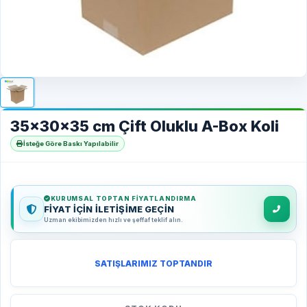
35x30x35 cm Çift Oluklu A-Box Koli
İsteğe Göre Baskı Yapılabilir
KURUMSAL TOPTAN FIYATLANDIRMA
FİYAT İÇİN İLETİŞİME GEÇİN
Uzman ekibimizden hızlı ve şeffaf teklif alın.
SATIŞLARIMIZ TOPTANDIR