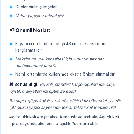
Güçlendirilmiş köşeler
Üstün yapışma teknolojisi
📢 Önemli Notlar:
El yapımı üretimden dolayı ±3mm tolerans normal
karşılanmalıdır
Maksimum yük kapasitesi için kutunun altından
desteklenmesi önerilir
Nemli ortamlarda kullanımda ekstra önlem alınmalıdır
🎁 Bonus Bilgi:
Bu koli, standart kargo ölçülerinde olup,
lojistik maliyetlerinizi optimize eder!
Bu süper güçlü koli ile artık ağır yükleriniz güvende! Üstelik
çift oluklu yapısı sayesinde tekrar tekrar kullanabilirsiniz!
#çiftoluklukoli #taşımakoli #endüstriyelambalaj #güçlükoli
#profesyonelpaketleme #lojistik #sürdürülebilir