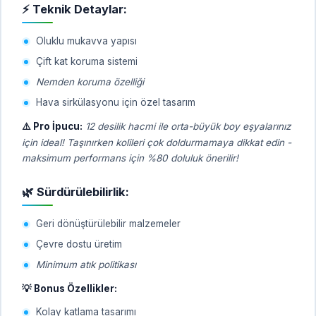
⚡ Teknik Detaylar:
Oluklu mukavva yapısı
Çift kat koruma sistemi
Nemden koruma özelliği
Hava sirkülasyonu için özel tasarım
⚠️ Pro İpucu:
12 desilik hacmi ile orta-büyük boy eşyalarınız
için ideal! Taşınırken kolileri çok doldurmamaya dikkat edin -
maksimum performans için %80 doluluk önerilir!
🌿 Sürdürülebilirlik:
Geri dönüştürülebilir malzemeler
Çevre dostu üretim
Minimum atık politikası
💡 Bonus Özellikler:
Kolay katlama tasarımı