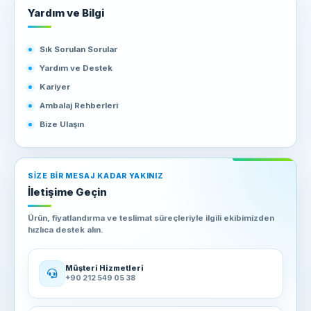
Yardım ve Bilgi
Sık Sorulan Sorular
Yardım ve Destek
Kariyer
Ambalaj Rehberleri
Bize Ulaşın
SIZE BIR MESAJ KADAR YAKINIZ
İletişime Geçin
Ürün, fiyatlandırma ve teslimat süreçleriyle ilgili ekibimizden
hızlıca destek alın.
Müşteri Hizmetleri
+90 212 549 05 38