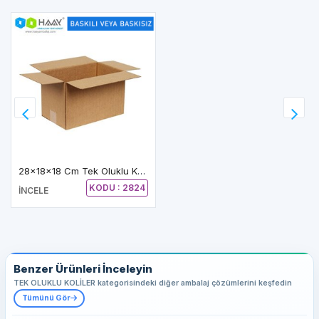
28x18x18 Cm Tek Oluklu Kraft A-Box Koli
KODU : 2824
İNCELE
Benzer Ürünleri İnceleyin
TEK OLUKLU KOLİLER kategorisindeki diğer ambalaj çözümlerini keşfedin
Tümünü Gör