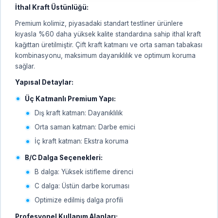
İthal Kraft Üstünlüğü:
Premium kolimiz, piyasadaki standart testliner ürünlere
kıyasla %60 daha yüksek kalite standardına sahip ithal kraft
kağıttan üretilmiştir. Çift kraft katmanı ve orta saman tabakası
kombinasyonu, maksimum dayanıklılık ve optimum koruma
sağlar.
Yapısal Detaylar:
Üç Katmanlı Premium Yapı:
Dış kraft katman: Dayanıklılık
Orta saman katman: Darbe emici
İç kraft katman: Ekstra koruma
B/C Dalga Seçenekleri:
B dalga: Yüksek istifleme direnci
C dalga: Üstün darbe koruması
Optimize edilmiş dalga profili
Profesyonel Kullanım Alanları: