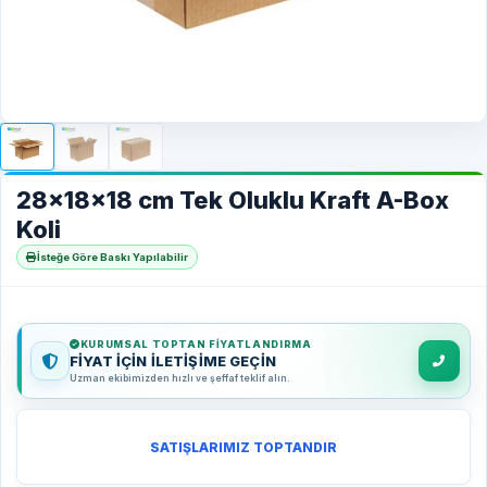
28x18x18 cm Tek Oluklu Kraft A-Box
Koli
İsteğe Göre Baskı Yapılabilir
KURUMSAL TOPTAN FIYATLANDIRMA
FİYAT İÇİN İLETİŞİME GEÇİN
Uzman ekibimizden hızlı ve şeffaf teklif alın.
SATIŞLARIMIZ TOPTANDIR