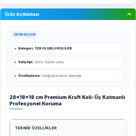
Ürün Açıklaması
ÜRÜN BILGISI
Kategori:
TEK OLUKLU KOLİLER
Satış tipi:
Çoklu Toptan satış
Özelleştirme:
İsteğe göre baskı seçeneği
28x18x18 cm Premium Kraft Koli: Üç Katmanlı
Profesyonel Koruma
TEKNIK ÖZELLIKLER