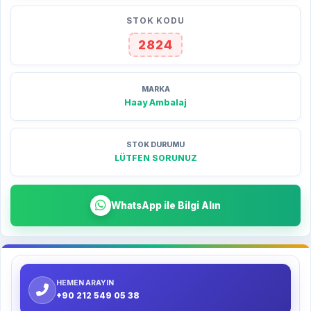
STOK KODU
2824
MARKA
Haay Ambalaj
STOK DURUMU
LÜTFEN SORUNUZ
WhatsApp ile Bilgi Alın
HEMEN ARAYIN
+90 212 549 05 38