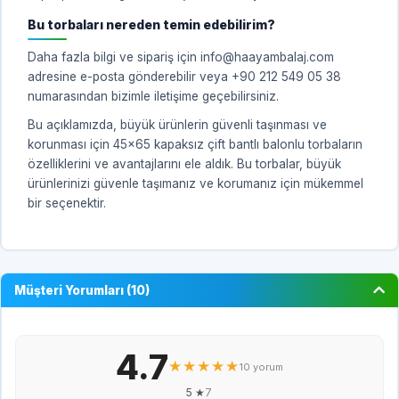
Bu torbaları nereden temin edebilirim?
Daha fazla bilgi ve sipariş için info@haayambalaj.com
adresine e-posta gönderebilir veya +90 212 549 05 38
numarasından bizimle iletişime geçebilirsiniz.
Bu açıklamızda, büyük ürünlerin güvenli taşınması ve
korunması için 45x65 kapaksız çift bantlı balonlu torbaların
özelliklerini ve avantajlarını ele aldık. Bu torbalar, büyük
ürünlerinizi güvenle taşımanız ve korumanız için mükemmel
bir seçenektir.
Müşteri Yorumları (10)
4.7
★★★★★
10 yorum
5 ★
7