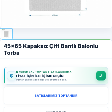
45x65 Kapaksız Çift Bantlı Balonlu
Torba
KURUMSAL TOPTAN FIYATLANDIRMA
FİYAT İÇİN İLETİŞİME GEÇİN
Uzman ekibimizden hızlı ve şeffaf teklif alın.
SATIŞLARIMIZ TOPTANDIR