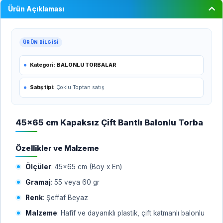
Ürün Açıklaması
ÜRÜN BILGISI
Kategori:
BALONLU TORBALAR
Satış tipi:
Çoklu Toptan satış
45x65 cm Kapaksız Çift Bantlı Balonlu Torba
Özellikler ve Malzeme
Ölçüler
: 45x65 cm (Boy x En)
Gramaj
: 55 veya 60 gr
Renk
: Şeffaf Beyaz
Malzeme
: Hafif ve dayanıklı plastik, çift katmanlı balonlu