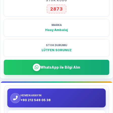
STOK KODU
2873
MARKA
Haay Ambalaj
STOK DURUMU
LÜTFEN SORUNUZ
WhatsApp ile Bilgi Alın
HEMEN ARAYIN
+90 212 549 05 38