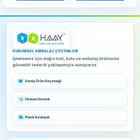
KURUMSAL AMBALAJ ÇÖZÜMLERI
İşletmeniz için doğru koli, kutu ve ambalaj ürünlerini
güvenilir tedarik yaklaşımıyla sunuyoruz.
Geniş Ürün Seçeneği
Uzman Destek
Planlı Sevkiyat