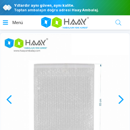
Yıllardır aynı güven, aynı kalite.
Toptan ambalajın doğru adresi
Haay Ambalaj
.