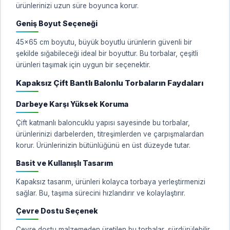
ürünlerinizi uzun süre boyunca korur.
Geniş Boyut Seçeneği
45x65 cm boyutu, büyük boyutlu ürünlerin güvenli bir
şekilde sığabileceği ideal bir boyuttur. Bu torbalar, çeşitli
ürünleri taşımak için uygun bir seçenektir.
Kapaksız Çift Bantlı Balonlu Torbaların Faydaları
Darbeye Karşı Yüksek Koruma
Çift katmanlı baloncuklu yapısı sayesinde bu torbalar,
ürünlerinizi darbelerden, titreşimlerden ve çarpışmalardan
korur. Ürünlerinizin bütünlüğünü en üst düzeyde tutar.
Basit ve Kullanışlı Tasarım
Kapaksız tasarım, ürünleri kolayca torbaya yerleştirmenizi
sağlar. Bu, taşıma sürecini hızlandırır ve kolaylaştırır.
Çevre Dostu Seçenek
Çevre dostu malzemeden üretilen bu torbalar, sürdürülebilir