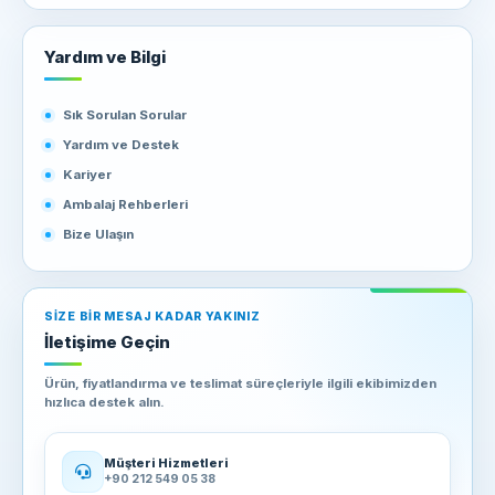
Yardım ve Bilgi
Sık Sorulan Sorular
Yardım ve Destek
Kariyer
Ambalaj Rehberleri
Bize Ulaşın
SIZE BIR MESAJ KADAR YAKINIZ
İletişime Geçin
Ürün, fiyatlandırma ve teslimat süreçleriyle ilgili ekibimizden
hızlıca destek alın.
Müşteri Hizmetleri
+90 212 549 05 38