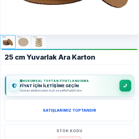
25 cm Yuvarlak Ara Karton
KURUMSAL TOPTAN FIYATLANDIRMA
FİYAT İÇİN İLETİŞİME GEÇİN
Uzman ekibimizden hızlı ve şeffaf teklif alın.
SATIŞLARIMIZ TOPTANDIR
STOK KODU