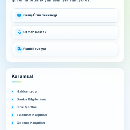
güvenilir tedarik yaklaşımıyla sunuyoruz.
Geniş Ürün Seçeneği
Uzman Destek
Planlı Sevkiyat
Kurumsal
Hakkımızda
Banka Bilgilerimiz
İade Şartları
Teslimat Koşulları
Ödeme Koşulları