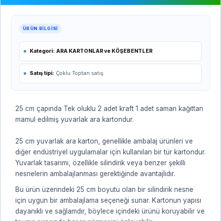
ÜRÜN BILGISI
Kategori:
ARA KARTONLAR ve KÖŞEBENTLER
Satış tipi:
Çoklu Toptan satış
25 cm çapında Tek oluklu 2 adet kraft 1 adet saman kağıttan
mamul edilmiş yuvarlak ara kartondur.
25 cm yuvarlak ara karton, genellikle ambalaj ürünleri ve
diğer endüstriyel uygulamalar için kullanılan bir tür kartondur.
Yuvarlak tasarımı, özellikle silindirik veya benzer şekilli
nesnelerin ambalajlanması gerektiğinde avantajlıdır.
Bu ürün üzerindeki 25 cm boyutu olan bir silindirik nesne
için uygun bir ambalajlama seçeneği sunar. Kartonun yapısı
dayanıklı ve sağlamdır, böylece içindeki ürünü koruyabilir ve