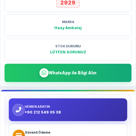
2929
MARKA
Haay Ambalaj
STOK DURUMU
LÜTFEN SORUNUZ
WhatsApp ile Bilgi Alın
HEMEN ARAYIN
+90 212 549 05 38
Güvenli Ödeme