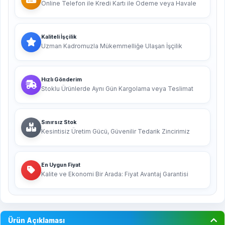
Online Telefon ile Kredi Kartı ile Ödeme veya Havale
Kaliteli İşçilik
Uzman Kadromuzla Mükemmelliğe Ulaşan İşçilik
Hızlı Gönderim
Stoklu Ürünlerde Aynı Gün Kargolama veya Teslimat
Sınırsız Stok
Kesintisiz Üretim Gücü, Güvenilir Tedarik Zincirimiz
En Uygun Fiyat
Kalite ve Ekonomi Bir Arada: Fiyat Avantaj Garantisi
Ürün Açıklaması