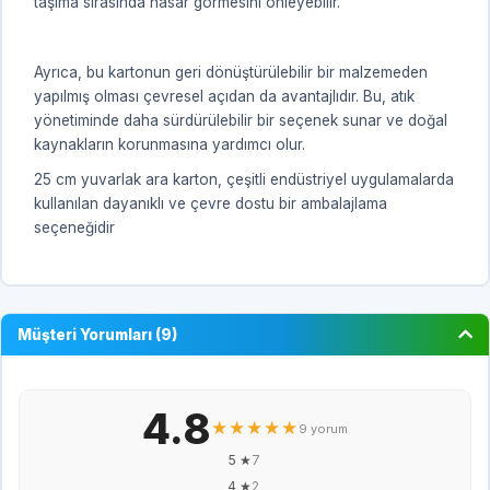
taşıma sırasında hasar görmesini önleyebilir.
Ayrıca, bu kartonun geri dönüştürülebilir bir malzemeden
yapılmış olması çevresel açıdan da avantajlıdır. Bu, atık
yönetiminde daha sürdürülebilir bir seçenek sunar ve doğal
kaynakların korunmasına yardımcı olur.
25 cm yuvarlak ara karton, çeşitli endüstriyel uygulamalarda
kullanılan dayanıklı ve çevre dostu bir ambalajlama
seçeneğidir
Müşteri Yorumları (9)
4.8
★★★★★
9 yorum
5 ★
7
4 ★
2