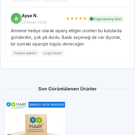
Ayşe N.
A
★★★★★
Doğrulanmış Alım
29 Nisan 2026
Anneme hediye olarak sipariş ettiğim ürünleri bu kutularda
gönderdim, çok şık durdu. Baskı seçeneği de var diyorlar,
bir sonraki siparişte logolu deneceğim.
Hediye paketi
Logo baskı
Son Görüntülenen Ürünler