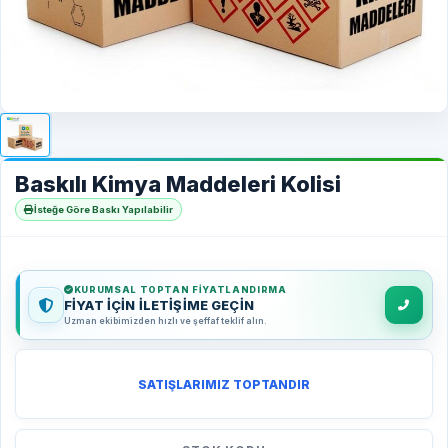
Baskılı Kimya Maddeleri Kolisi
İsteğe Göre Baskı Yapılabilir
KURUMSAL TOPTAN FIYATLANDIRMA
FİYAT İÇİN İLETİŞİME GEÇİN
Uzman ekibimizden hızlı ve şeffaf teklif alın.
SATIŞLARIMIZ TOPTANDIR