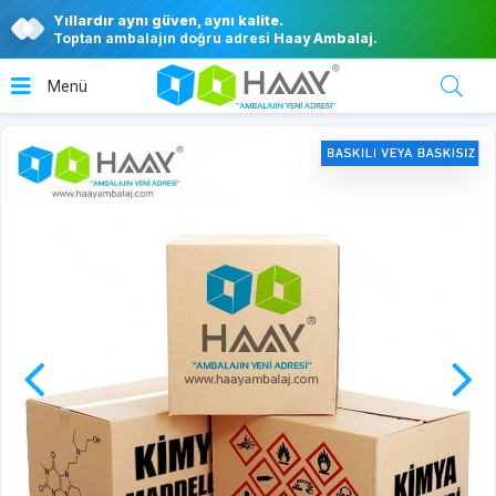
Yıllardır aynı güven, aynı kalite.
Toptan ambalajın doğru adresi
Haay Ambalaj
.