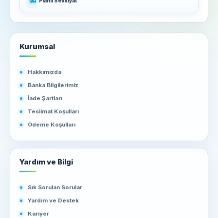
Planlı Sevkiyat
Kurumsal
Hakkımızda
Banka Bilgilerimiz
İade Şartları
Teslimat Koşulları
Ödeme Koşulları
Yardım ve Bilgi
Sık Sorulan Sorular
Yardım ve Destek
Kariyer