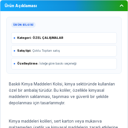
Ürün Açıklaması
ÜRÜN BILGISI
Kategori:
ÖZEL ÇALIŞMALAR
Satış tipi:
Çoklu Toptan satış
Özelleştirme:
İsteğe göre baskı seçeneği
Baskılı Kimya Maddeleri Kolisi, kimya sektöründe kullanılan
özel bir ambalaj türüdür. Bu koliler, özellikle kimyasal
maddelerin saklanması, taşınması ve güvenli bir şekilde
depolanması için tasarlanmıştır.
Kimya maddeleri kolileri, sert karton veya mukavva
malzemeden üretilir ve kimyasal maddelerin zararlı etkilerine