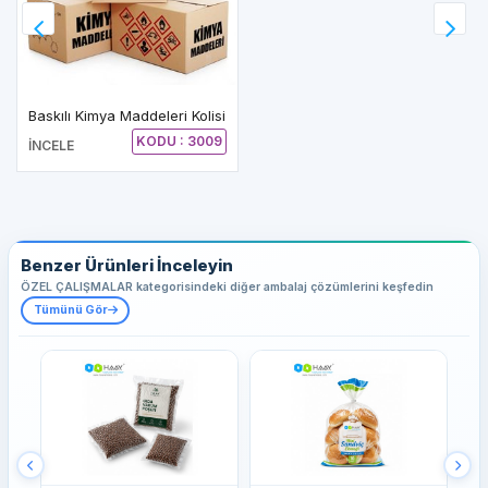
Baskılı Kimya Maddeleri Kolisi
KODU : 3009
İNCELE
Benzer Ürünleri İnceleyin
ÖZEL ÇALIŞMALAR kategorisindeki diğer ambalaj çözümlerini keşfedin
Tümünü Gör