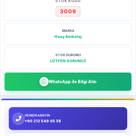
STOK KODU
3009
MARKA
Haay Ambalaj
STOK DURUMU
LÜTFEN SORUNUZ
WhatsApp ile Bilgi Alın
HEMEN ARAYIN
+90 212 549 05 38