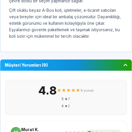
çevre dostu bir seçim yapmanızı sağlar.
Çift oluklu beyaz A-Box koli, işletmeler, e-ticaret satıcıları
veya bireyler için ideal bir ambalaj çözümüdür. Dayanıklılığı,
estetik görünümü ve kullanım kolaylığıyla öne çıkar.
Eşyalarınızı güvenle paketlemek ve taşımak istiyorsanız, bu
koli sizin için mükemmel bir tercih olacaktır.
Müşteri Yorumları (9)
4.8
★★★★★
9 yorum
5 ★
7
4 ★
2
Murat K.