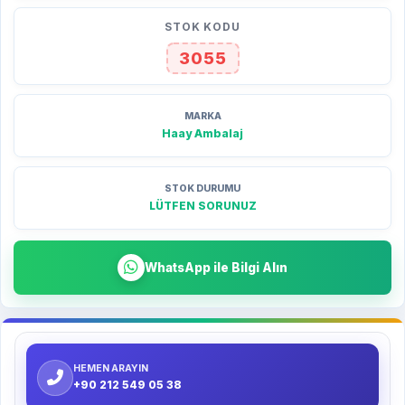
STOK KODU
3055
MARKA
Haay Ambalaj
STOK DURUMU
LÜTFEN SORUNUZ
WhatsApp ile Bilgi Alın
HEMEN ARAYIN
+90 212 549 05 38