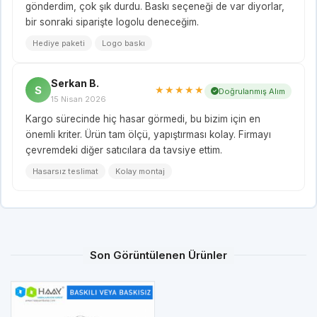
gönderdim, çok şık durdu. Baskı seçeneği de var diyorlar,
bir sonraki siparişte logolu deneceğim.
Hediye paketi
Logo baskı
Serkan B.
S
★★★★★
Doğrulanmış Alım
15 Nisan 2026
Kargo sürecinde hiç hasar görmedi, bu bizim için en
önemli kriter. Ürün tam ölçü, yapıştırması kolay. Firmayı
çevremdeki diğer satıcılara da tavsiye ettim.
Hasarsız teslimat
Kolay montaj
Son Görüntülenen Ürünler