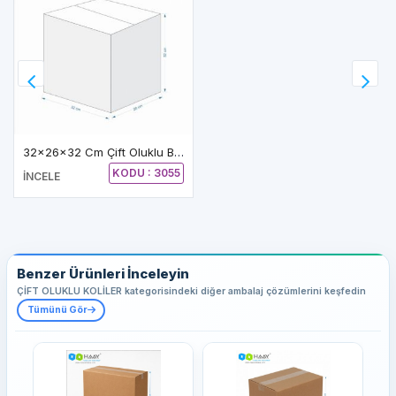
32x26x32 Cm Çift Oluklu Beyaz A-Box Koli
KODU : 3055
İNCELE
Benzer Ürünleri İnceleyin
ÇİFT OLUKLU KOLİLER kategorisindeki diğer ambalaj çözümlerini keşfedin
Tümünü Gör