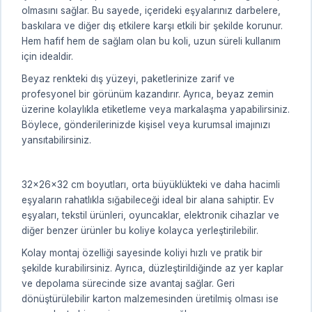
olmasını sağlar. Bu sayede, içerideki eşyalarınız darbelere,
baskılara ve diğer dış etkilere karşı etkili bir şekilde korunur.
Hem hafif hem de sağlam olan bu koli, uzun süreli kullanım
için idealdir.
Beyaz renkteki dış yüzeyi, paketlerinize zarif ve
profesyonel bir görünüm kazandırır. Ayrıca, beyaz zemin
üzerine kolaylıkla etiketleme veya markalaşma yapabilirsiniz.
Böylece, gönderilerinizde kişisel veya kurumsal imajınızı
yansıtabilirsiniz.
32x26x32 cm boyutları, orta büyüklükteki ve daha hacimli
eşyaların rahatlıkla sığabileceği ideal bir alana sahiptir. Ev
eşyaları, tekstil ürünleri, oyuncaklar, elektronik cihazlar ve
diğer benzer ürünler bu koliye kolayca yerleştirilebilir.
Kolay montaj özelliği sayesinde koliyi hızlı ve pratik bir
şekilde kurabilirsiniz. Ayrıca, düzleştirildiğinde az yer kaplar
ve depolama sürecinde size avantaj sağlar. Geri
dönüştürülebilir karton malzemesinden üretilmiş olması ise