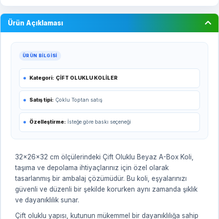
Ürün Açıklaması
ÜRÜN BILGISI
Kategori:
ÇİFT OLUKLU KOLİLER
Satış tipi:
Çoklu Toptan satış
Özelleştirme:
İsteğe göre baskı seçeneği
32x26x32 cm ölçülerindeki Çift Oluklu Beyaz A-Box Koli,
taşıma ve depolama ihtiyaçlarınız için özel olarak
tasarlanmış bir ambalaj çözümüdür. Bu koli, eşyalarınızı
güvenli ve düzenli bir şekilde korurken aynı zamanda şıklık
ve dayanıklılık sunar.
Çift oluklu yapısı, kutunun mükemmel bir dayanıklılığa sahip