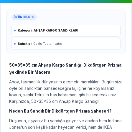
ÜRÜN BILGISI
Kategori:
AHŞAP KARGO SANDIKLARI
Satış tipi:
Çoklu Toptan satış
50x35x35 cm Ahşap Kargo Sandığı: Dikdörtgen Prizma
Şeklinde Bir Macera!
Ahoy, taşımacılık dünyasının geometri meraklıları! Bugün size
öyle bir sandıktan bahsedeceğim ki, içine ne koyarsanız
koyun, sanki Tetris'in baş kahramanı gibi hissedeceksiniz.
Karşınızda, 50x35x35 cm Ahşap Kargo Sandığı!
Neden Bu Sandık Bir Dikdörtgen Prizma Şaheseri?
Düşünün, eşyanız bu sandığa giriyor ve aniden hem Indiana
Jones'un son keşfi kadar heyecan verici, hem de IKEA