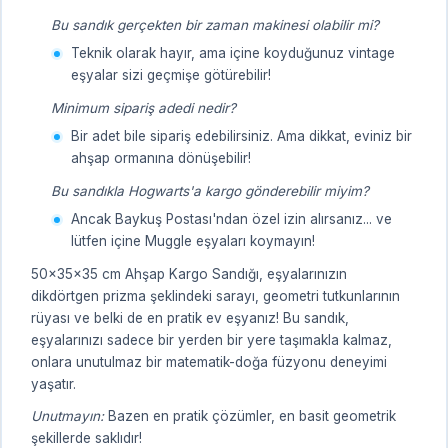
Bu sandık gerçekten bir zaman makinesi olabilir mi?
Teknik olarak hayır, ama içine koyduğunuz vintage
eşyalar sizi geçmişe götürebilir!
Minimum sipariş adedi nedir?
Bir adet bile sipariş edebilirsiniz. Ama dikkat, eviniz bir
ahşap ormanına dönüşebilir!
Bu sandıkla Hogwarts'a kargo gönderebilir miyim?
Ancak Baykuş Postası'ndan özel izin alırsanız... ve
lütfen içine Muggle eşyaları koymayın!
50x35x35 cm Ahşap Kargo Sandığı, eşyalarınızın
dikdörtgen prizma şeklindeki sarayı, geometri tutkunlarının
rüyası ve belki de en pratik ev eşyanız! Bu sandık,
eşyalarınızı sadece bir yerden bir yere taşımakla kalmaz,
onlara unutulmaz bir matematik-doğa füzyonu deneyimi
yaşatır.
Unutmayın:
Bazen en pratik çözümler, en basit geometrik
şekillerde saklıdır!