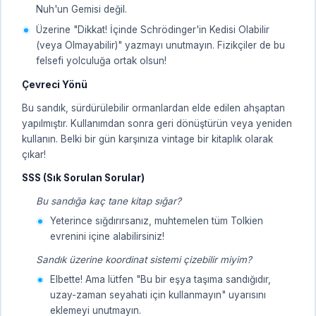
Nuh'un Gemisi değil.
Üzerine "Dikkat! İçinde Schrödinger'in Kedisi Olabilir
(veya Olmayabilir)" yazmayı unutmayın. Fizikçiler de bu
felsefi yolculuğa ortak olsun!
Çevreci Yönü
Bu sandık, sürdürülebilir ormanlardan elde edilen ahşaptan
yapılmıştır. Kullanımdan sonra geri dönüştürün veya yeniden
kullanın. Belki bir gün karşınıza vintage bir kitaplık olarak
çıkar!
SSS (Sık Sorulan Sorular)
Bu sandığa kaç tane kitap sığar?
Yeterince sığdırırsanız, muhtemelen tüm Tolkien
evrenini içine alabilirsiniz!
Sandık üzerine koordinat sistemi çizebilir miyim?
Elbette! Ama lütfen "Bu bir eşya taşıma sandığıdır,
uzay-zaman seyahati için kullanmayın" uyarısını
eklemeyi unutmayın.