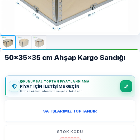
50x35x35 cm Ahşap Kargo Sandığı
KURUMSAL TOPTAN FIYATLANDIRMA
FİYAT İÇİN İLETİŞİME GEÇİN
Uzman ekibimizden hızlı ve şeffaf teklif alın.
SATIŞLARIMIZ TOPTANDIR
STOK KODU