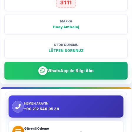
3111
MARKA
Haay Ambalaj
STOK DURUMU
LÜTFEN SORUNUZ
WhatsApp ile Bilgi Alın
HEMEN ARAYIN
+90 212 549 05 38
Güvenli Ödeme