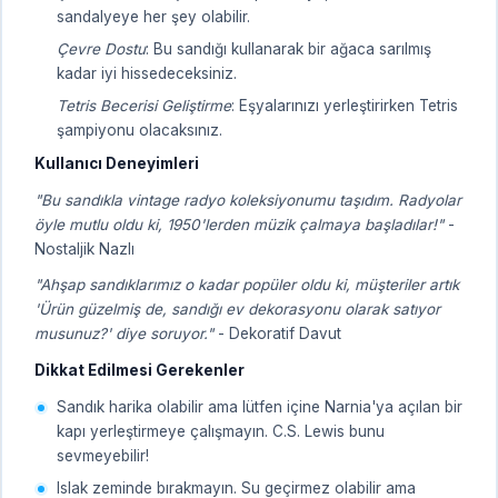
sandalyeye her şey olabilir.
Çevre Dostu
: Bu sandığı kullanarak bir ağaca sarılmış
kadar iyi hissedeceksiniz.
Tetris Becerisi Geliştirme
: Eşyalarınızı yerleştirirken Tetris
şampiyonu olacaksınız.
Kullanıcı Deneyimleri
"Bu sandıkla vintage radyo koleksiyonumu taşıdım. Radyolar
öyle mutlu oldu ki, 1950'lerden müzik çalmaya başladılar!"
-
Nostaljik Nazlı
"Ahşap sandıklarımız o kadar popüler oldu ki, müşteriler artık
'Ürün güzelmiş de, sandığı ev dekorasyonu olarak satıyor
musunuz?' diye soruyor."
- Dekoratif Davut
Dikkat Edilmesi Gerekenler
Sandık harika olabilir ama lütfen içine Narnia'ya açılan bir
kapı yerleştirmeye çalışmayın. C.S. Lewis bunu
sevmeyebilir!
Islak zeminde bırakmayın. Su geçirmez olabilir ama