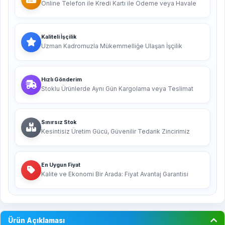
Online Telefon ile Kredi Kartı ile Ödeme veya Havale
Kaliteli İşçilik
Uzman Kadromuzla Mükemmelliğe Ulaşan İşçilik
Hızlı Gönderim
Stoklu Ürünlerde Aynı Gün Kargolama veya Teslimat
Sınırsız Stok
Kesintisiz Üretim Gücü, Güvenilir Tedarik Zincirimiz
En Uygun Fiyat
Kalite ve Ekonomi Bir Arada: Fiyat Avantaj Garantisi
Ürün Açıklaması