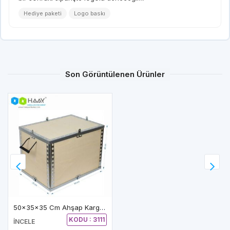
Hediye paketi
Logo baskı
Son Görüntülenen Ürünler
50x35x35 Cm Ahşap Kargo Sandığı
KODU : 3111
İNCELE