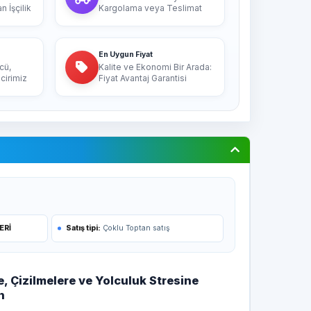
 İşçilik
Kargolama veya Teslimat
En Uygun Fiyat
cü,
Kalite ve Ekonomi Bir Arada:
cirimiz
Fiyat Avantaj Garantisi
ERİ
Satış tipi:
Çoklu Toptan satış
e, Çizilmelere ve Yolculuk Stresine
n