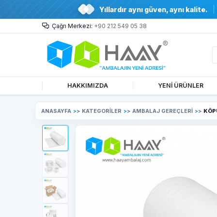
Yıllardır aynı güven, aynı kalite.
Çağrı Merkezi:
+90 212 549 05 38
HAKKIMIZDA
YENİ ÜRÜNLER
ANASAYFA
>
KATEGORİLER
>
AMBALAJ GEREÇLERİ
>
KÖP