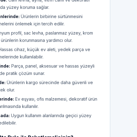
nda yüzey koruma sağlar.
nlerinde:
Ürünlerin birbirine sürtünmesini
lerini önlemek için tercih edilir.
nyum profil, sac levha, paslanmaz yüzey, krom
 ürünlerin korunmasına yardımcı olur.
assas cihaz, küçük ev aleti, yedek parça ve
lerinde kullanılabilir.
inde:
Parça, panel, aksesuar ve hassas yüzeyli
de pratik çözüm sunar.
de:
Ürünlerin kargo sürecinde daha güvenli ve
ek olur.
erinde:
Ev eşyası, ofis malzemesi, dekoratif ürün
arılmasında kullanılır.
mada:
Uygun kullanım alanlarında geçici yüzey
ilebilir.