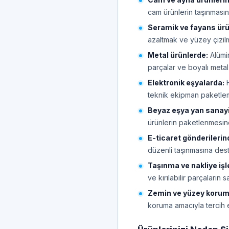
cam ürünlerin taşınması
Seramik ve fayans ürü
azaltmak ve yüzey çizilme
Metal ürünlerde:
Alümi
parçalar ve boyalı metal
Elektronik eşyalarda:
H
teknik ekipman paketleme
Beyaz eşya yan sanay
ürünlerin paketlenmesin
E-ticaret gönderilerin
düzenli taşınmasına dest
Taşınma ve nakliye işl
ve kırılabilir parçaların s
Zemin ve yüzey koru
koruma amacıyla tercih ed