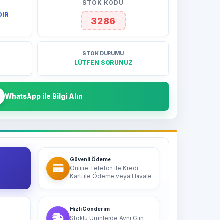
STOK KODU
DIR
3286
STOK DURUMU
LÜTFEN SORUNUZ
WhatsApp ile Bilgi Alın
Güvenli Ödeme
Online Telefon ile Kredi
Kartı ile Ödeme veya Havale
Hızlı Gönderim
Stoklu Ürünlerde Aynı Gün