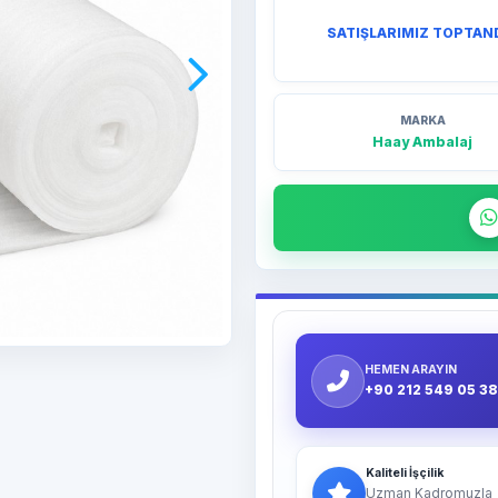
SATIŞLARIMIZ TOPTAN
MARKA
Haay Ambalaj
HEMEN ARAYIN
+90 212 549 05 38
Kaliteli İşçilik
Uzman Kadromuzla