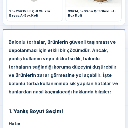
25x25x15 cm Çift Oluklu
33x14,5x33 cm Çift Oluklu A-
Beyaz A-Box Koli
Box Koli
Balonlu torbalar, ürünlerin güvenli taşınması ve
depolanması için etkili bir çözümdür. Ancak,
yanlış kullanım veya dikkatsizlik, balonlu
torbaların sağladığı koruma düzeyini düşürebilir
ve ürünlerin zarar görmesine yol açabilir. İşte
balonlu torba kullanımında sık yapılan hatalar ve
bunlardan nasıl kaçınılacağı hakkında bilgiler:
1.
Yanlış Boyut Seçimi
Hata: