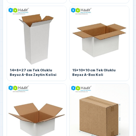
14x8x27 cm Tek Oluklu
15x10x10 cm Tek Oluklu
Beyaz A-Box Zeytin Kolisi
Beyaz A-Box Koli