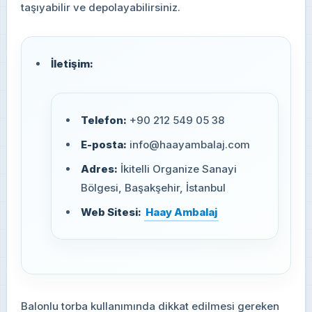
taşıyabilir ve depolayabilirsiniz.
İletişim:
Telefon:
+90 212 549 05 38
E-posta:
info@haayambalaj.com
Adres:
İkitelli Organize Sanayi
Bölgesi, Başakşehir, İstanbul
Web Sitesi:
Haay Ambalaj
Balonlu torba kullanımında dikkat edilmesi gereken