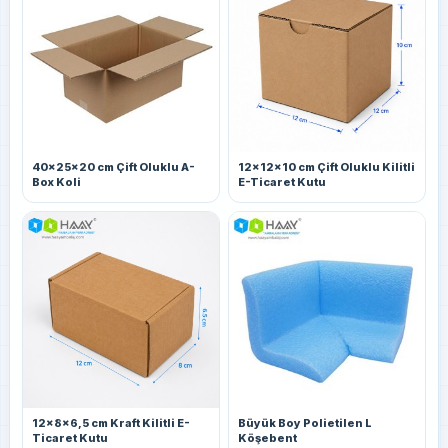
40x25x20 cm Çift Oluklu A-
12x12x10 cm Çift Oluklu Kilitli
Box Koli
E-Ticaret Kutu
12x8x6,5 cm Kraft Kilitli E-
Büyük Boy Polietilen L
Ticaret Kutu
Köşebent