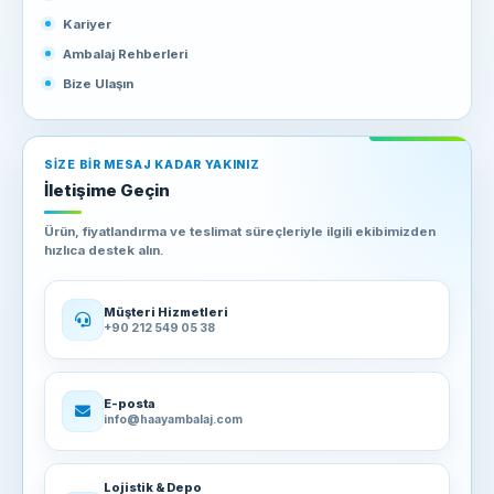
Kariyer
Ambalaj Rehberleri
Bize Ulaşın
SIZE BIR MESAJ KADAR YAKINIZ
İletişime Geçin
Ürün, fiyatlandırma ve teslimat süreçleriyle ilgili ekibimizden
hızlıca destek alın.
Müşteri Hizmetleri
+90 212 549 05 38
E-posta
info@haayambalaj.com
Lojistik & Depo