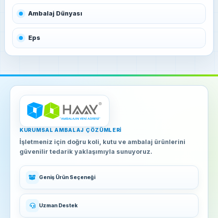
Ambalaj Dünyası
Eps
KURUMSAL AMBALAJ ÇÖZÜMLERI
İşletmeniz için doğru koli, kutu ve ambalaj ürünlerini
güvenilir tedarik yaklaşımıyla sunuyoruz.
Geniş Ürün Seçeneği
Uzman Destek