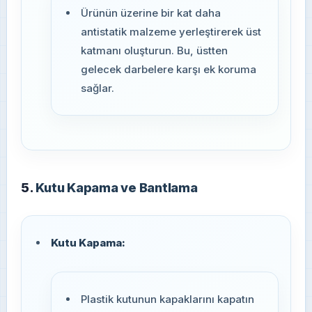
Ürünün üzerine bir kat daha
antistatik malzeme yerleştirerek üst
katmanı oluşturun. Bu, üstten
gelecek darbelere karşı ek koruma
sağlar.
5.
Kutu Kapama ve Bantlama
Kutu Kapama:
Plastik kutunun kapaklarını kapatın