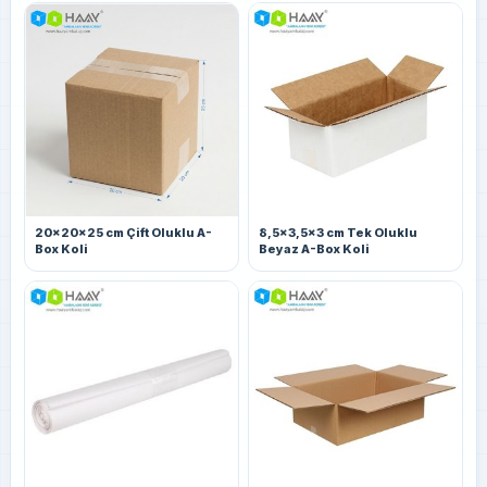
20x20x25 cm Çift Oluklu A-
8,5x3,5x3 cm Tek Oluklu
Box Koli
Beyaz A-Box Koli