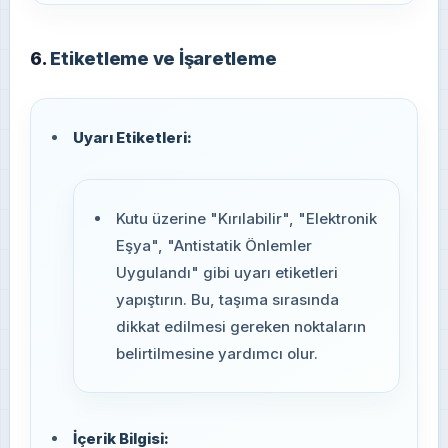
6.
Etiketleme ve İşaretleme
Uyarı Etiketleri:
Kutu üzerine "Kırılabilir", "Elektronik
Eşya", "Antistatik Önlemler
Uygulandı" gibi uyarı etiketleri
yapıştırın. Bu, taşıma sırasında
dikkat edilmesi gereken noktaların
belirtilmesine yardımcı olur.
İçerik Bilgisi: