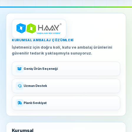
KURUMSAL AMBALAJ ÇÖZÜMLERI
İşletmeniz için doğru koli, kutu ve ambalaj ürünlerini
güvenilir tedarik yaklaşımıyla sunuyoruz.
Geniş Ürün Seçeneği
Uzman Destek
Planlı Sevkiyat
Kurumsal