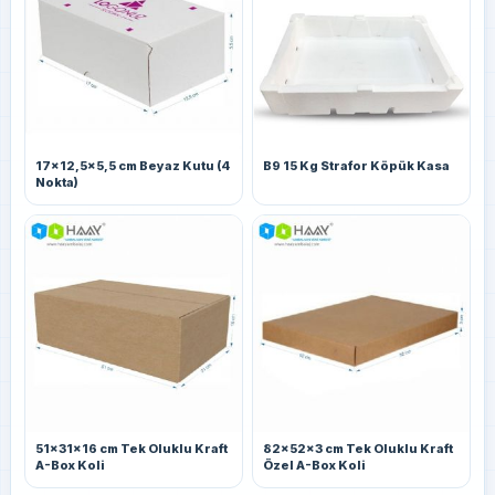
17x12,5x5,5 cm Beyaz Kutu (4
B9 15 Kg Strafor Köpük Kasa
Nokta)
51x31x16 cm Tek Oluklu Kraft
82x52x3 cm Tek Oluklu Kraft
A-Box Koli
Özel A-Box Koli