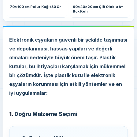
70x100 cm Pelur Kağıt 30 Gr
60x40x20 cm Çift Oluklu A-
Box Koli
Elektronik eşyaların güvenli bir şekilde taşınması
ve depolanması, hassas yapıları ve değerli
olmaları nedeniyle büyük önem taşır. Plastik
kutular, bu ihtiyaçları karşılamak için mükemmel
bir çözümdür. İşte plastik kutu ile elektronik
eşyaların korunması için etkili yöntemler ve en
iyi uygulamalar:
1.
Doğru Malzeme Seçimi