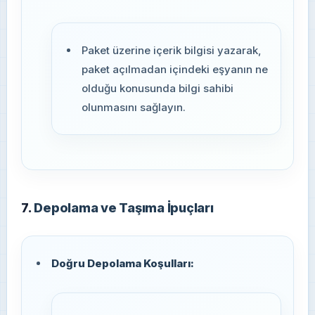
Paket üzerine içerik bilgisi yazarak,
paket açılmadan içindeki eşyanın ne
olduğu konusunda bilgi sahibi
olunmasını sağlayın.
7.
Depolama ve Taşıma İpuçları
Doğru Depolama Koşulları: