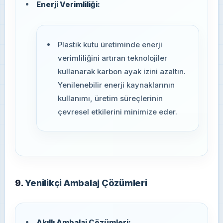
Enerji Verimliliği:
Plastik kutu üretiminde enerji
verimliliğini artıran teknolojiler
kullanarak karbon ayak izini azaltın.
Yenilenebilir enerji kaynaklarının
kullanımı, üretim süreçlerinin
çevresel etkilerini minimize eder.
9.
Yenilikçi Ambalaj Çözümleri
Akıllı Ambalaj Çözümleri: