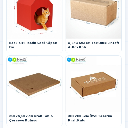
Baskısız Plastik Kedi Köpek
8,5x3,5x3 cm Tek Oluklu Kraft
Evi
A-Box Koli
35x26,5x2 cm Kraft Tablo
30x20x5 cm Özel Tasarım
Çerceve Kutusu
Kraft Kutu