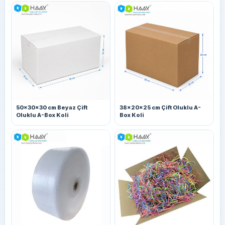
50x30x30 cm Beyaz Çift
38x20x25 cm Çift Oluklu A-
Oluklu A-Box Koli
Box Koli