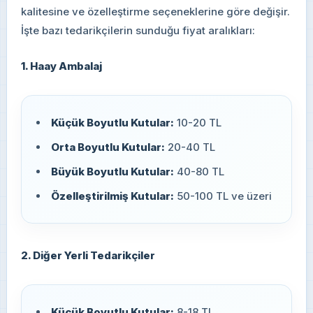
kalitesine ve özelleştirme seçeneklerine göre değişir.
İşte bazı tedarikçilerin sunduğu fiyat aralıkları:
1. Haay Ambalaj
Küçük Boyutlu Kutular:
10-20 TL
Orta Boyutlu Kutular:
20-40 TL
Büyük Boyutlu Kutular:
40-80 TL
Özelleştirilmiş Kutular:
50-100 TL ve üzeri
2. Diğer Yerli Tedarikçiler
Küçük Boyutlu Kutular:
8-18 TL