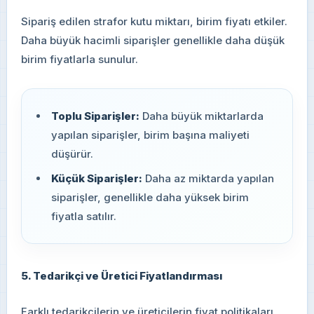
Sipariş edilen strafor kutu miktarı, birim fiyatı etkiler.
Daha büyük hacimli siparişler genellikle daha düşük
birim fiyatlarla sunulur.
Toplu Siparişler:
Daha büyük miktarlarda
yapılan siparişler, birim başına maliyeti
düşürür.
Küçük Siparişler:
Daha az miktarda yapılan
siparişler, genellikle daha yüksek birim
fiyatla satılır.
5. Tedarikçi ve Üretici Fiyatlandırması
Farklı tedarikçilerin ve üreticilerin fiyat politikaları,