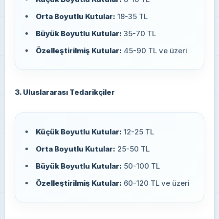
Orta Boyutlu Kutular:
18-35 TL
Büyük Boyutlu Kutular:
35-70 TL
Özelleştirilmiş Kutular:
45-90 TL ve üzeri
3. Uluslararası Tedarikçiler
Küçük Boyutlu Kutular:
12-25 TL
Orta Boyutlu Kutular:
25-50 TL
Büyük Boyutlu Kutular:
50-100 TL
Özelleştirilmiş Kutular:
60-120 TL ve üzeri