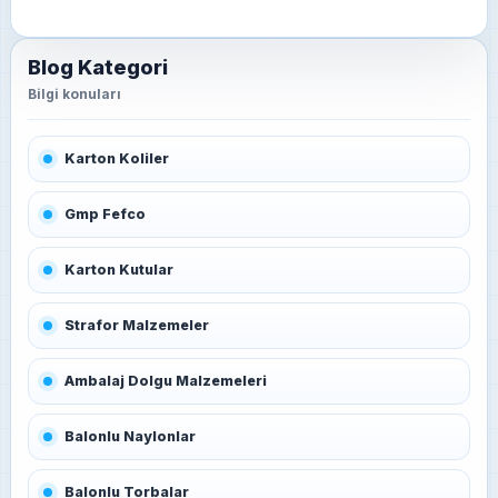
Blog Kategori
Karton Koliler
Gmp Fefco
Karton Kutular
Strafor Malzemeler
Ambalaj Dolgu Malzemeleri
Balonlu Naylonlar
Balonlu Torbalar