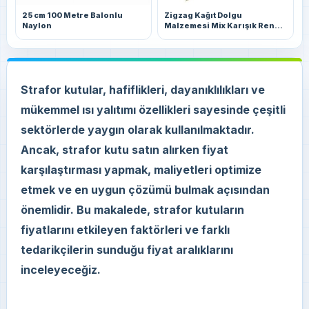
25 cm 100 Metre Balonlu
Zigzag Kağıt Dolgu
Naylon
Malzemesi Mix Karışık Renk
(30 Kg)
Strafor kutular, hafiflikleri, dayanıklılıkları ve
mükemmel ısı yalıtımı özellikleri sayesinde çeşitli
sektörlerde yaygın olarak kullanılmaktadır.
Ancak, strafor kutu satın alırken fiyat
karşılaştırması yapmak, maliyetleri optimize
etmek ve en uygun çözümü bulmak açısından
önemlidir. Bu makalede, strafor kutuların
fiyatlarını etkileyen faktörleri ve farklı
tedarikçilerin sunduğu fiyat aralıklarını
inceleyeceğiz.