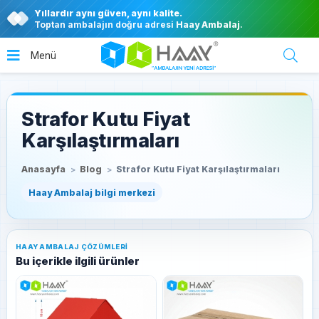
Yıllardır aynı güven, aynı kalite.
Toptan ambalajın doğru adresi
Haay Ambalaj
.
Strafor Kutu Fiyat
Karşılaştırmaları
Anasayfa
Blog
Strafor Kutu Fiyat Karşılaştırmaları
HAAY AMBALAJ ÇÖZÜMLERI
Bu içerikle ilgili ürünler