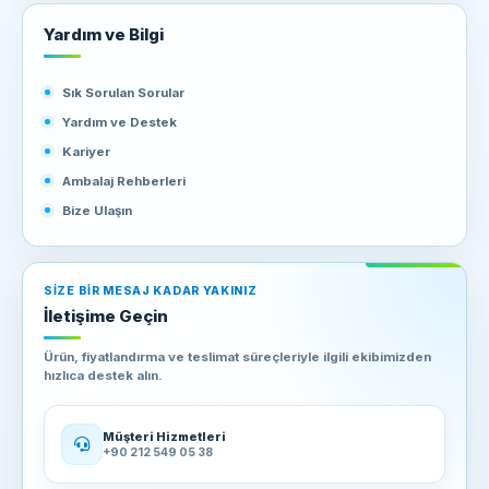
Yardım ve Bilgi
Sık Sorulan Sorular
Yardım ve Destek
Kariyer
Ambalaj Rehberleri
Bize Ulaşın
SIZE BIR MESAJ KADAR YAKINIZ
İletişime Geçin
Ürün, fiyatlandırma ve teslimat süreçleriyle ilgili ekibimizden
hızlıca destek alın.
Müşteri Hizmetleri
+90 212 549 05 38