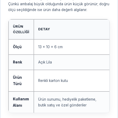
Çünkü ambalaj büyük olduğunda ürün küçük görünür; doğru
ölçü seçildiğinde ise ürün daha değerli algılanır.
ÜRÜN
DETAY
ÖZELLIĞI
Ölçü
13 x 10 x 6 cm
Renk
Açık Lila
Ürün
Renkli karton kutu
Türü
Kullanım
Ürün sunumu, hediyelik paketleme,
butik satış ve özel gönderiler
Alanı