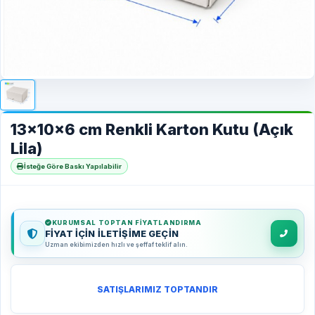
13x10x6 cm Renkli Karton Kutu (Açık
Lila)
İsteğe Göre Baskı Yapılabilir
KURUMSAL TOPTAN FIYATLANDIRMA
FİYAT İÇİN İLETİŞİME GEÇİN
Uzman ekibimizden hızlı ve şeffaf teklif alın.
SATIŞLARIMIZ TOPTANDIR