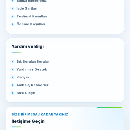
Banka Bilgilerimiz
İade Şartları
Teslimat Koşulları
Ödeme Koşulları
Yardım ve Bilgi
Sık Sorulan Sorular
Yardım ve Destek
Kariyer
Ambalaj Rehberleri
Bize Ulaşın
SIZE BIR MESAJ KADAR YAKINIZ
İletişime Geçin