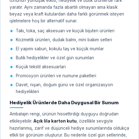
tonunun yumuşak etkisi, hediyelik ve butik ürünlerde fark
yaratır. Aynı zamanda fazla abartılı olmayan ama klasik
beyaz veya kraft kutulardan daha farklı görünmek isteyen
işletmelere hoş bir alternatif sunar.
Takı, toka, saç aksesuarı ve küçük bijuteri ürünleri
Kozmetik ürünleri, dudak balmı, mini bakım setleri
El yapımı sabun, kokulu taş ve küçük mumlar
Butik hediyelikler ve özel gün sunumları
Küçük tekstil aksesuarları
Promosyon ürünleri ve numune paketleri
Davet, nişan, doğum günü ve özel organizasyon
hediyelikleri
Hediyelik Ürünlerde Daha Duygusal Bir Sunum
Ambalajın rengi, ürünün hissettirdiği duyguyu doğrudan
etkileyebilir.
Açık lila karton kutu
, özellikle sevgiyle
hazırlanmış, zarif ve düşünceli hediye sunumlarında oldukça
etkili bir görünüm oluşturur. Bu nedenle özel gün setlerinde,