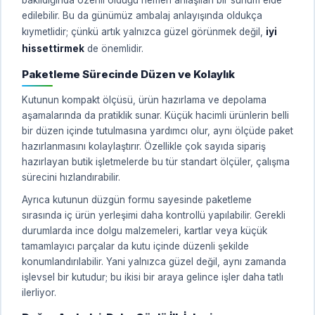
edilebilir. Bu da günümüz ambalaj anlayışında oldukça
kıymetlidir; çünkü artık yalnızca güzel görünmek değil,
iyi
hissettirmek
de önemlidir.
Paketleme Sürecinde Düzen ve Kolaylık
Kutunun kompakt ölçüsü, ürün hazırlama ve depolama
aşamalarında da pratiklik sunar. Küçük hacimli ürünlerin belli
bir düzen içinde tutulmasına yardımcı olur, aynı ölçüde paket
hazırlanmasını kolaylaştırır. Özellikle çok sayıda sipariş
hazırlayan butik işletmelerde bu tür standart ölçüler, çalışma
sürecini hızlandırabilir.
Ayrıca kutunun düzgün formu sayesinde paketleme
sırasında iç ürün yerleşimi daha kontrollü yapılabilir. Gerekli
durumlarda ince dolgu malzemeleri, kartlar veya küçük
tamamlayıcı parçalar da kutu içinde düzenli şekilde
konumlandırılabilir. Yani yalnızca güzel değil, aynı zamanda
işlevsel bir kutudur; bu ikisi bir araya gelince işler daha tatlı
ilerliyor.