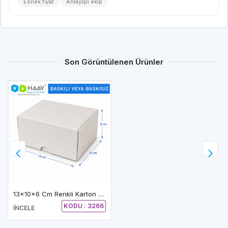
Esnek fiyat
Anlayışlı ekip
Son Görüntülenen Ürünler
13x10x6 Cm Renkli Karton Kutu (Açık Lila)
KODU : 3266
İNCELE