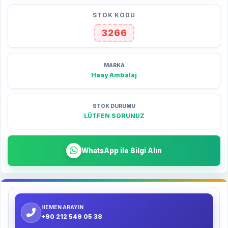
STOK KODU
3266
MARKA
Haay Ambalaj
STOK DURUMU
LÜTFEN SORUNUZ
WhatsApp ile Bilgi Alın
HEMEN ARAYIN
+90 212 549 05 38