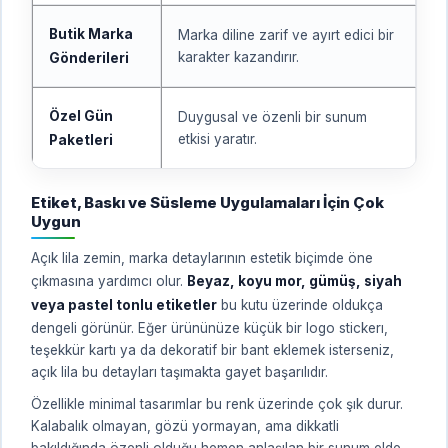
Butik Marka
Marka diline zarif ve ayırt edici bir
karakter kazandırır.
Gönderileri
Özel Gün
Duygusal ve özenli bir sunum
etkisi yaratır.
Paketleri
Etiket, Baskı ve Süsleme Uygulamaları İçin Çok
Uygun
Açık lila zemin, marka detaylarının estetik biçimde öne
çıkmasına yardımcı olur.
Beyaz, koyu mor, gümüş, siyah
veya pastel tonlu etiketler
bu kutu üzerinde oldukça
dengeli görünür. Eğer ürününüze küçük bir logo stickerı,
teşekkür kartı ya da dekoratif bir bant eklemek isterseniz,
açık lila bu detayları taşımakta gayet başarılıdır.
Özellikle minimal tasarımlar bu renk üzerinde çok şık durur.
Kalabalık olmayan, gözü yormayan, ama dikkatli
bakıldığında özenli olduğu hemen anlaşılan bir sunum elde