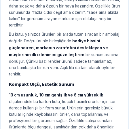
daha sıcak ve daha özgün bir hava kazandırır. Özellikle ürün
sunumunda “fazla ciddi değil ama özenli”, “sade ama akılda
kalıcı” bir görünüm arayan markalar için oldukça hoş bir
tercihtir.
Bu kutu, yalnızca ürünleri bir arada tutan sıradan bir ambalaj
değildir. Doğru ürünle birleştiğinde
hediye hissini
güçlendiren, markanın zarafetini destekleyen ve
müşterinin ilk izlenimini güzelleştiren
bir sunum aracına
dönüşür. Çünkü bazı renkler ürünü sadece tamamlamaz;
ona bambaşka bir ruh verir. Açık lila da tam olarak öyle bir
renktir.
Kompakt Ölçü, Estetik Sunum
13 cm uzunluk, 10 cm genişlik ve 6 cm yükseklik
ölçülerindeki bu karton kutu, küçük hacimli ürünler için son
derece kullanışlı bir form sunar. Ürünlerin gereksiz büyük
kutular içinde kaybolmasını önler, daha toparlanmış ve
profesyonel bir görünüm sağlar. Özellikle satışa sunulan
ürünlerde ölçü dengesi, sanıldığından çok daha önemlidir.