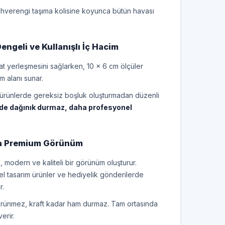
kahverengi taşıma kolisine koyunca bütün havası
Dengeli ve Kullanışlı İç Hacim
at yerleşmesini sağlarken, 10 x 6 cm ölçüler
m alanı sunar.
 ürünlerde gereksiz boşluk oluşturmadan düzenli
ide dağınık durmaz, daha profesyonel
a Premium Görünüm
 modern ve kaliteli bir görünüm oluşturur.
zel tasarım ürünler ve hediyelik gönderilerde
r.
örünmez, kraft kadar ham durmaz. Tam ortasında
erir.