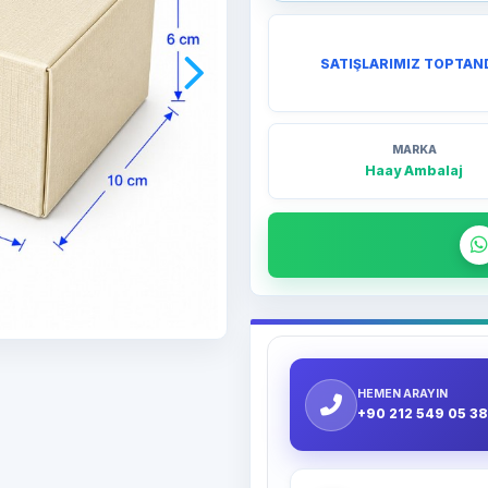
SATIŞLARIMIZ TOPTAN
MARKA
Haay Ambalaj
HEMEN ARAYIN
+90 212 549 05 38