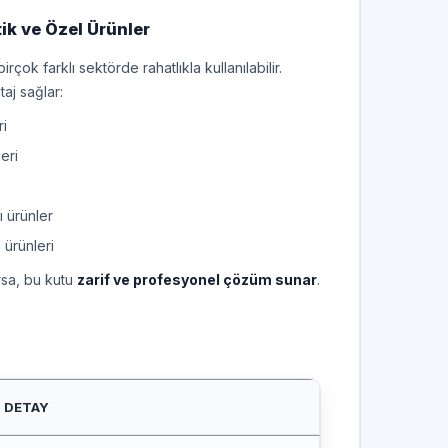
tik ve Özel Ürünler
rçok farklı sektörde rahatlıkla kullanılabilir.
aj sağlar:
ri
eri
 ürünler
ürünleri
rsa, bu kutu
zarif ve profesyonel çözüm sunar
.
DETAY