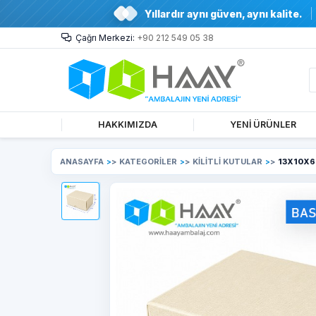
Yıllardır aynı güven, aynı kalite.
Çağrı Merkezi:
+90 212 549 05 38
HAKKIMIZDA
YENİ ÜRÜNLER
ANASAYFA
>
KATEGORİLER
>
KİLİTLİ KUTULAR
>
13X10X6