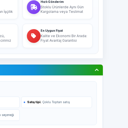
Hızlı Gönderim
Stoklu Ürünlerde Aynı Gün
 İşçilik
Kargolama veya Teslimat
En Uygun Fiyat
cü,
Kalite ve Ekonomi Bir Arada:
cirimiz
Fiyat Avantaj Garantisi
Satış tipi:
Çoklu Toptan satış
ı seçeneği