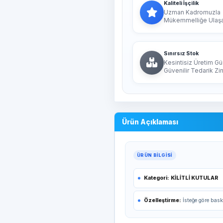
Kaliteli İşçilik
Uzman Kadromuzla
Mükemmelliğe Ulaşan
Sınırsız Stok
Kesintisiz Üretim Gü
Güvenilir Tedarik Zin
Ürün Açıklaması
ÜRÜN BILGISI
Kategori:
KİLİTLİ KUTULAR
Özelleştirme:
İsteğe göre bask