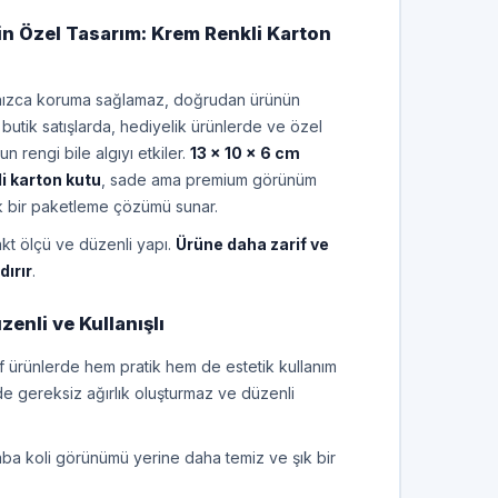
in Özel Tasarım: Krem Renkli Karton
lnızca koruma sağlamaz, doğrudan ürünün
e butik satışlarda, hediyelik ürünlerde ve özel
n rengi bile algıyı etkiler.
13 x 10 x 6 cm
i karton kutu
, sade ama premium görünüm
ik bir paketleme çözümü sunar.
t ölçü ve düzenli yapı.
Ürüne daha zarif ve
dırır
.
zenli ve Kullanışlı
fif ürünlerde hem pratik hem de estetik kullanım
nde gereksiz ağırlık oluşturmaz ve düzenli
aba koli görünümü yerine daha temiz ve şık bir