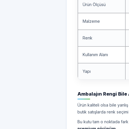
Ürün Ölçüsü
Malzeme
Renk
Kullanım Alanı
Yapı
Ambalajın Rengi Bile A
Ürün kaliteli olsa bile yanlı
butik satışlarda renk seçimi
Bu kutu tam o noktada fark 
premium görünüm
.