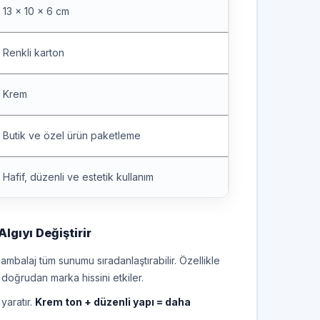
13 x 10 x 6 cm
Renkli karton
Krem
Butik ve özel ürün paketleme
Hafif, düzenli ve estetik kullanım
lgıyı Değiştirir
ş ambalaj tüm sunumu sıradanlaştırabilir. Özellikle
 doğrudan marka hissini etkiler.
yaratır.
Krem ton + düzenli yapı = daha