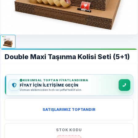
Double Maxi Taşınma Kolisi Seti (5+1)
KURUMSAL TOPTAN FIYATLANDIRMA
FİYAT İÇİN İLETİŞİME GEÇİN
Uzman ekibimizden hızlı ve şeffaf teklif alın.
SATIŞLARIMIZ TOPTANDIR
STOK KODU