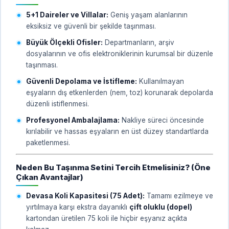
5+1 Daireler ve Villalar:
Geniş yaşam alanlarının
eksiksiz ve güvenli bir şekilde taşınması.
Büyük Ölçekli Ofisler:
Departmanların, arşiv
dosyalarının ve ofis elektroniklerinin kurumsal bir düzenle
taşınması.
Güvenli Depolama ve İstifleme:
Kullanılmayan
eşyaların dış etkenlerden (nem, toz) korunarak depolarda
düzenli istiflenmesi.
Profesyonel Ambalajlama:
Nakliye süreci öncesinde
kırılabilir ve hassas eşyaların en üst düzey standartlarda
paketlenmesi.
Neden Bu Taşınma Setini Tercih Etmelisiniz? (Öne
Çıkan Avantajlar)
Devasa Koli Kapasitesi (75 Adet):
Tamamı ezilmeye ve
yırtılmaya karşı ekstra dayanıklı
çift oluklu (dopel)
kartondan üretilen 75 koli ile hiçbir eşyanız açıkta