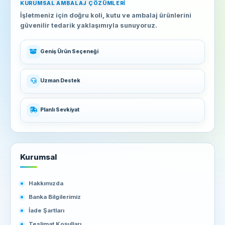
KURUMSAL AMBALAJ ÇÖZÜMLERI
İşletmeniz için doğru koli, kutu ve ambalaj ürünlerini
güvenilir tedarik yaklaşımıyla sunuyoruz.
Geniş Ürün Seçeneği
Uzman Destek
Planlı Sevkiyat
Kurumsal
Hakkımızda
Banka Bilgilerimiz
İade Şartları
Teslimat Koşulları