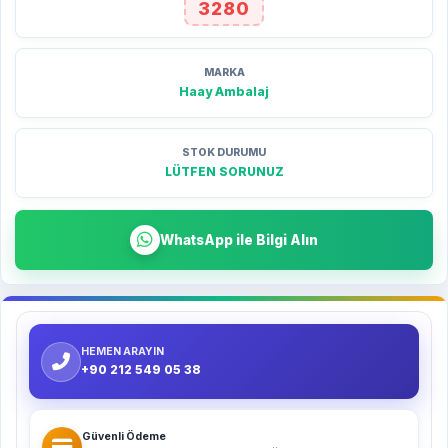
3280
MARKA
Haay Ambalaj
STOK DURUMU
LÜTFEN SORUNUZ
WhatsApp ile Bilgi Alın
HEMEN ARAYIN
+90 212 549 05 38
Güvenli Ödeme