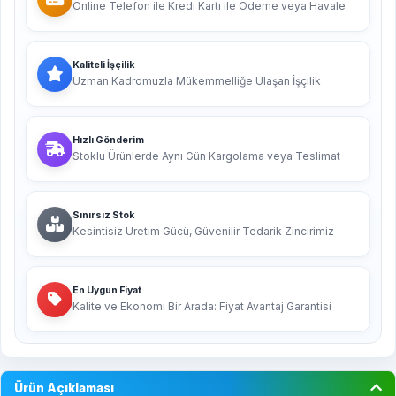
Online Telefon ile Kredi Kartı ile Ödeme veya Havale
Kaliteli İşçilik
Uzman Kadromuzla Mükemmelliğe Ulaşan İşçilik
Hızlı Gönderim
Stoklu Ürünlerde Aynı Gün Kargolama veya Teslimat
Sınırsız Stok
Kesintisiz Üretim Gücü, Güvenilir Tedarik Zincirimiz
En Uygun Fiyat
Kalite ve Ekonomi Bir Arada: Fiyat Avantaj Garantisi
Ürün Açıklaması