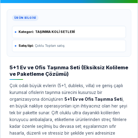
ÜRÜN BILGISI
Kategori:
TAŞINMA KOLİ SETLERİ
Satış tipi:
Çoklu Toptan satış
5+1 Ev ve Ofis Taşınma Seti (Eksiksiz Kolileme
ve Paketleme Çözümü)
Çok odalı büyük evlerin (5+1, dubleks, villa) ve geniş çaplı
kurumsal ofislerin taşınma sürecini kusursuz bir
organizasyona dönüştüren
5+1 Ev ve Ofis Taşınma Seti
,
en büyük nakliye operasyonları için ihtiyacınız olan her şeyi
tek bir pakette sunar. Çift oluklu ultra dayanıklı kolilerden
koruyucu ambalajlara, etiketleme ürünlerinden streç filmlere
kadar özenle seçilmiş bu devasa set; eşyalarınızın sıfır
hasarla, düzenli ve stressiz bir şekilde yeni adresinize