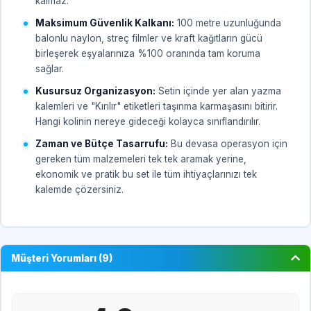
kalmaz.
Maksimum Güvenlik Kalkanı:
100 metre uzunluğunda
balonlu naylon, streç filmler ve kraft kağıtların gücü
birleşerek eşyalarınıza %100 oranında tam koruma
sağlar.
Kusursuz Organizasyon:
Setin içinde yer alan yazma
kalemleri ve "Kırılır" etiketleri taşınma karmaşasını bitirir.
Hangi kolinin nereye gideceği kolayca sınıflandırılır.
Zaman ve Bütçe Tasarrufu:
Bu devasa operasyon için
gereken tüm malzemeleri tek tek aramak yerine,
ekonomik ve pratik bu set ile tüm ihtiyaçlarınızı tek
kalemde çözersiniz.
Müşteri Yorumları (9)