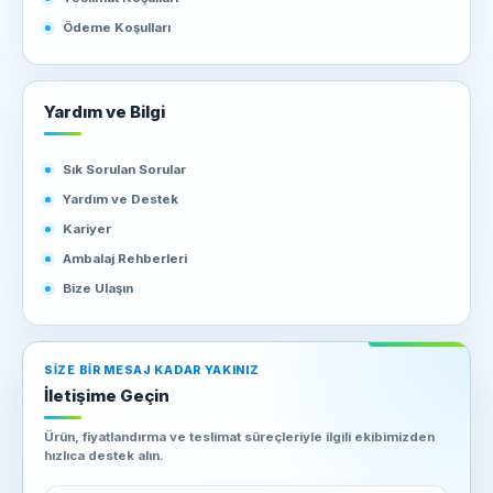
Ödeme Koşulları
Yardım ve Bilgi
Sık Sorulan Sorular
Yardım ve Destek
Kariyer
Ambalaj Rehberleri
Bize Ulaşın
SIZE BIR MESAJ KADAR YAKINIZ
İletişime Geçin
Ürün, fiyatlandırma ve teslimat süreçleriyle ilgili ekibimizden
hızlıca destek alın.