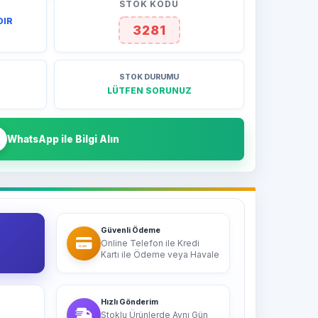
STOK KODU
DIR
3281
STOK DURUMU
LÜTFEN SORUNUZ
WhatsApp ile Bilgi Alın
Güvenli Ödeme
Online Telefon ile Kredi
Kartı ile Ödeme veya Havale
Hızlı Gönderim
Stoklu Ürünlerde Aynı Gün