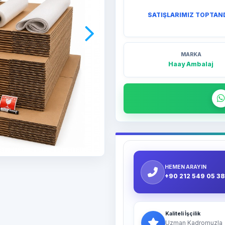
SATIŞLARIMIZ TOPTAN
MARKA
Haay Ambalaj
HEMEN ARAYIN
+90 212 549 05 38
Kaliteli İşçilik
Uzman Kadromuzla