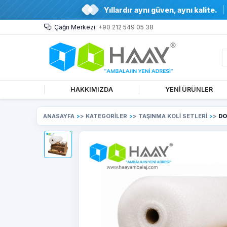
Yıllardır aynı güven, aynı kalite.
Çağrı Merkezi:
+90 212 549 05 38
HAKKIMIZDA
YENİ ÜRÜNLER
ANASAYFA
>
KATEGORİLER
>
TAŞINMA KOLİ SETLERİ
>
DO