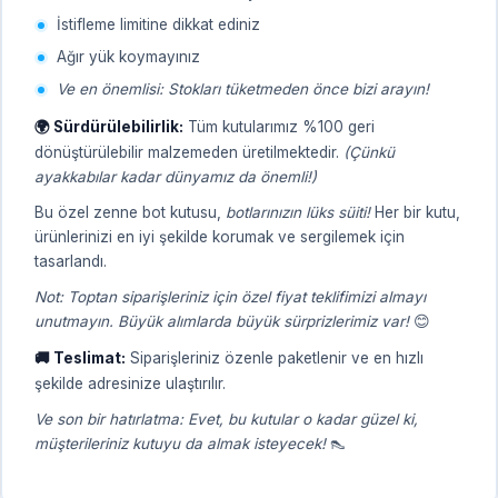
İstifleme limitine dikkat ediniz
Ağır yük koymayınız
Ve en önemlisi: Stokları tüketmeden önce bizi arayın!
🌍 Sürdürülebilirlik:
Tüm kutularımız %100 geri
dönüştürülebilir malzemeden üretilmektedir.
(Çünkü
ayakkabılar kadar dünyamız da önemli!)
Bu özel zenne bot kutusu,
botlarınızın lüks süiti!
Her bir kutu,
ürünlerinizi en iyi şekilde korumak ve sergilemek için
tasarlandı.
Not: Toptan siparişleriniz için özel fiyat teklifimizi almayı
unutmayın. Büyük alımlarda büyük sürprizlerimiz var!
😊
🚚 Teslimat:
Siparişleriniz özenle paketlenir ve en hızlı
şekilde adresinize ulaştırılır.
Ve son bir hatırlatma: Evet, bu kutular o kadar güzel ki,
müşterileriniz kutuyu da almak isteyecek!
👠