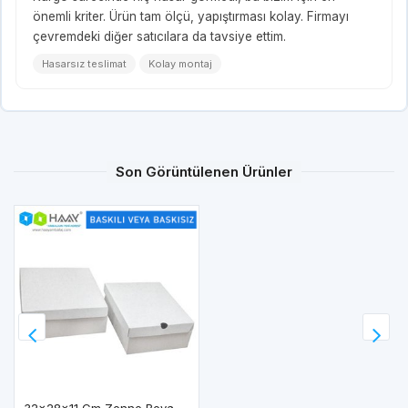
önemli kriter. Ürün tam ölçü, yapıştırması kolay. Firmayı
çevremdeki diğer satıcılara da tavsiye ettim.
Hasarsız teslimat
Kolay montaj
Son Görüntülenen Ürünler
32x28x11 Cm Zenne Beyaz Bot Kutusu