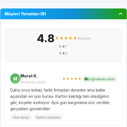
Müşteri Yorumları (9)
4.8
★★★★★
9 yorum
5 ★
7
4 ★
2
Murat K.
M
★★★★★
Doğrulanmış Alım
18 Haziran 2026
Daha önce birkaç farklı firmadan denedim ama kalite
açısından en iyisi burası. Karton kalınlığı tam istediğimiz
gibi, köşeler ezilmiyor. Aynı gün kargolama söz verdiler,
gerçekten gönderdiler.
Hızlı kargo
Kaliteli malzeme