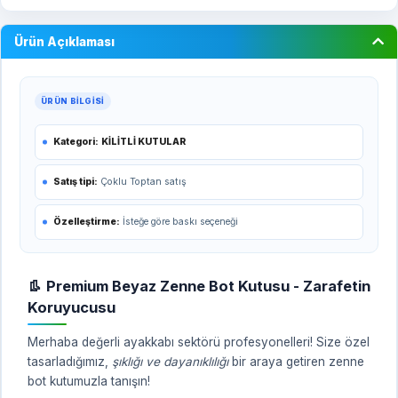
Ürün Açıklaması
ÜRÜN BILGISI
Kategori:
KİLİTLİ KUTULAR
Satış tipi:
Çoklu Toptan satış
Özelleştirme:
İsteğe göre baskı seçeneği
👢 Premium Beyaz Zenne Bot Kutusu - Zarafetin
Koruyucusu
Merhaba değerli ayakkabı sektörü profesyonelleri! Size özel
tasarladığımız,
şıklığı ve dayanıklılığı
bir araya getiren zenne
bot kutumuzla tanışın!