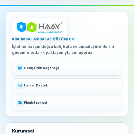
KURUMSAL AMBALAJ ÇÖZÜMLERI
İşletmeniz için doğru koli, kutu ve ambalaj ürünlerini
güvenilir tedarik yaklaşımıyla sunuyoruz.
Geniş Ürün Seçeneği
Uzman Destek
Planlı Sevkiyat
Kurumsal