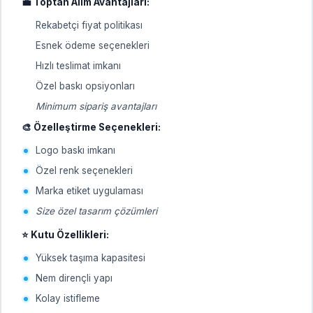
💼 Toptan Alım Avantajları:
Rekabetçi fiyat politikası
Esnek ödeme seçenekleri
Hızlı teslimat imkanı
Özel baskı opsiyonları
Minimum sipariş avantajları
🎨 Özelleştirme Seçenekleri:
Logo baskı imkanı
Özel renk seçenekleri
Marka etiket uygulaması
Size özel tasarım çözümleri
⭐ Kutu Özellikleri:
Yüksek taşıma kapasitesi
Nem dirençli yapı
Kolay istifleme