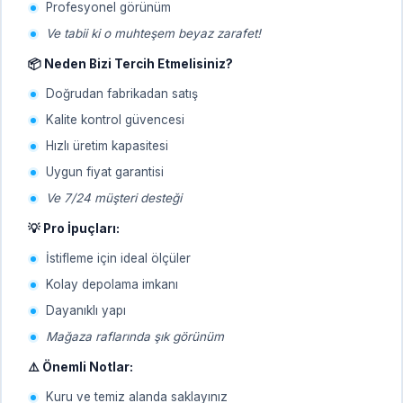
Profesyonel görünüm
Ve tabii ki o muhteşem beyaz zarafet!
📦 Neden Bizi Tercih Etmelisiniz?
Doğrudan fabrikadan satış
Kalite kontrol güvencesi
Hızlı üretim kapasitesi
Uygun fiyat garantisi
Ve 7/24 müşteri desteği
💡 Pro İpuçları:
İstifleme için ideal ölçüler
Kolay depolama imkanı
Dayanıklı yapı
Mağaza raflarında şık görünüm
⚠️ Önemli Notlar:
Kuru ve temiz alanda saklayınız