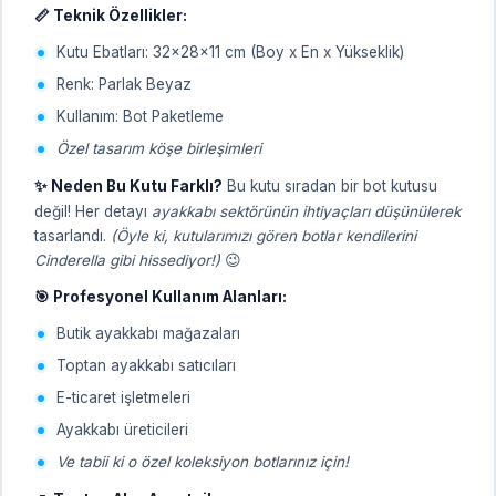
📏 Teknik Özellikler:
Kutu Ebatları: 32x28x11 cm (Boy x En x Yükseklik)
Renk: Parlak Beyaz
Kullanım: Bot Paketleme
Özel tasarım köşe birleşimleri
✨ Neden Bu Kutu Farklı?
Bu kutu sıradan bir bot kutusu
değil! Her detayı
ayakkabı sektörünün ihtiyaçları düşünülerek
tasarlandı.
(Öyle ki, kutularımızı gören botlar kendilerini
Cinderella gibi hissediyor!)
😉
🎯 Profesyonel Kullanım Alanları:
Butik ayakkabı mağazaları
Toptan ayakkabı satıcıları
E-ticaret işletmeleri
Ayakkabı üreticileri
Ve tabii ki o özel koleksiyon botlarınız için!