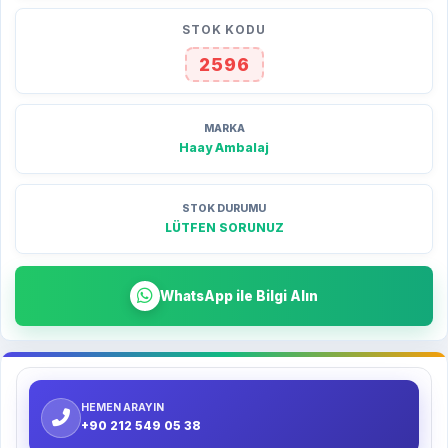
STOK KODU
2596
MARKA
Haay Ambalaj
STOK DURUMU
LÜTFEN SORUNUZ
WhatsApp ile Bilgi Alın
HEMEN ARAYIN
+90 212 549 05 38