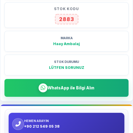
STOK KODU
2883
MARKA
Haay Ambalaj
STOK DURUMU
LÜTFEN SORUNUZ
WhatsApp ile Bilgi Alın
HEMEN ARAYIN
+90 212 549 05 38