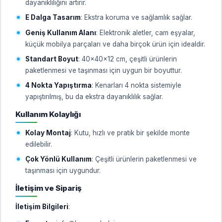
dayanıklılığını artırır.
E Dalga Tasarım
: Ekstra koruma ve sağlamlık sağlar.
Geniş Kullanım Alanı
: Elektronik aletler, cam eşyalar,
küçük mobilya parçaları ve daha birçok ürün için idealdir.
Standart Boyut
: 40x40x12 cm, çeşitli ürünlerin
paketlenmesi ve taşınması için uygun bir boyuttur.
4 Nokta Yapıştırma
: Kenarları 4 nokta sistemiyle
yapıştırılmış, bu da ekstra dayanıklılık sağlar.
Kullanım Kolaylığı
Kolay Montaj
: Kutu, hızlı ve pratik bir şekilde monte
edilebilir.
Çok Yönlü Kullanım
: Çeşitli ürünlerin paketlenmesi ve
taşınması için uygundur.
İletişim ve Sipariş
İletişim Bilgileri
: