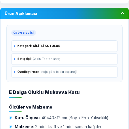
Ürün Açıklaması
ÜRÜN BILGISI
Kategori:
KİLİTLİ KUTULAR
Satış tipi:
Çoklu Toptan satış
Özelleştirme:
İsteğe göre baskı seçeneği
E Dalga Oluklu Mukavva Kutu
Ölçüler ve Malzeme
Kutu Ölçüsü
: 40x40x12 cm (Boy x En x Yükseklik)
Malzeme
: 2 adet kraft ve 1 adet saman kağıdın