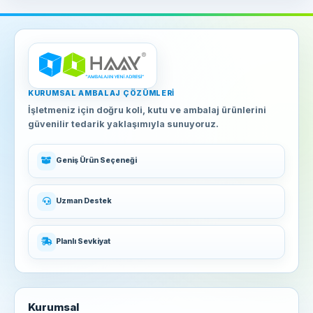
KURUMSAL AMBALAJ ÇÖZÜMLERI
İşletmeniz için doğru koli, kutu ve ambalaj ürünlerini
güvenilir tedarik yaklaşımıyla sunuyoruz.
Geniş Ürün Seçeneği
Uzman Destek
Planlı Sevkiyat
Kurumsal