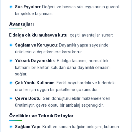
Süs Eşyaları
: Değerli ve hassas süs eşyalarının güvenli
bir şekilde taşınması.
Avantajları
E dalga oluklu mukavva kutu
, çeşitli avantajlar sunar:
Sağlam ve Koruyucu
: Dayanıklı yapısı sayesinde
ürünlerinizi dış etkenlere karşı korur.
Yüksek Dayanıklılık
: E dalga tasarımı, normal tek
katmanlı bir karton kutudan daha dayanıklı olmasını
sağlar.
Çok Yönlü Kullanım
: Farklı boyutlardaki ve türlerdeki
ürünler için uygun bir paketleme çözümüdür.
Çevre Dostu
: Geri dönüştürülebilir malzemelerden
üretilmiştir, çevre dostu bir ambalaj seçeneğidir.
Özellikler ve Teknik Detaylar
Sağlam Yapı
: Kraft ve saman kağıdın birleşimi, kutunun