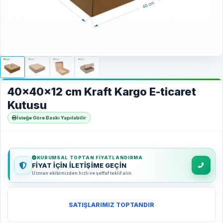
40x40x12 cm Kraft Kargo E-ticaret
Kutusu
İsteğe Göre Baskı Yapılabilir
KURUMSAL TOPTAN FIYATLANDIRMA
FİYAT İÇİN İLETİŞİME GEÇİN
Uzman ekibimizden hızlı ve şeffaf teklif alın.
SATIŞLARIMIZ TOPTANDIR