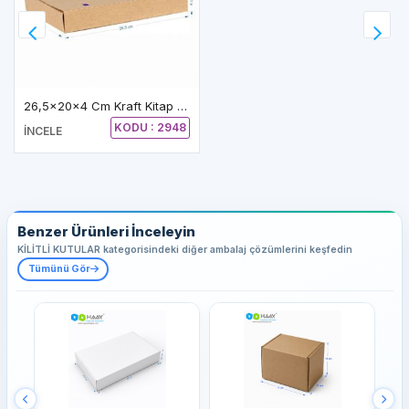
26,5x20x4 Cm Kraft Kitap Kutusu
KODU : 2948
İNCELE
Benzer Ürünleri İnceleyin
KİLİTLİ KUTULAR kategorisindeki diğer ambalaj çözümlerini keşfedin
Tümünü Gör