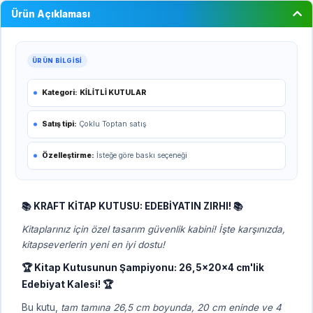
Ürün Açıklaması
ÜRÜN BILGISI
Kategori:
KİLİTLİ KUTULAR
Satış tipi:
Çoklu Toptan satış
Özelleştirme:
İsteğe göre baskı seçeneği
📚 KRAFT KİTAP KUTUSU: EDEBİYATIN ZIRHI! 📚
Kitaplarınız için özel tasarım güvenlik kabini! İşte karşınızda,
kitapseverlerin yeni en iyi dostu!
🏆 Kitap Kutusunun Şampiyonu: 26,5x20x4 cm'lik
Edebiyat Kalesi! 🏆
Bu kutu,
tam tamına 26,5 cm boyunda, 20 cm eninde ve 4