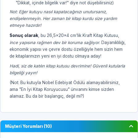
"Dikkat, içinde bilgelik var!" diye not düşebilirsiniz)
Not: Eğer kutuyu nasıl kapatacağınızı unutursanız,
endişelenmeyin. Her zaman bir kitap kurdu size yardım
etmeye hazırdır!
Sonuç olarak
, bu 26,5x20x4 cm'lik Kraft Kitap Kutusu,
ince yapısına rağmen dev bir koruma sağlıyor
. Dayanıklılığı,
ekonomik yapısı ve çevre dostu özelliğiyle hem sizin hem
de kitaplarınızın yeni en iyi dostu olmaya aday!
Hadi, siz de katılın kitap kutusu devrimine! Güvenli kutularla
bilgeliği yayın!
(Not: Bu kutuyla Nobel Edebiyat Ödülü alamayabilirsiniz,
ama "En İyi Kitap Koruyucusu" ünvanını kimse sizden
alamaz. Bu da bir başlangıç, değil mi?)
Müşteri Yorumları (10)