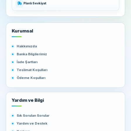
Planlı Sevkiyat
Kurumsal
Hakkımızda
Banka Bilgilerimiz
İade Şartları
Teslimat Koşulları
Ödeme Koşulları
Yardım ve Bilgi
Sık Sorulan Sorular
Yardım ve Destek