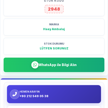
STOK KODU
2948
MARKA
Haay Ambalaj
STOK DURUMU
LÜTFEN SORUNUZ
WhatsApp ile Bilgi Alın
HEMEN ARAYIN
+90 212 549 05 38