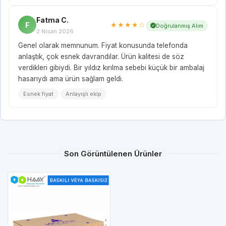
Fatma C.
F
★★★★☆
Doğrulanmış Alım
2 Nisan 2026
Genel olarak memnunum. Fiyat konusunda telefonda
anlaştık, çok esnek davrandılar. Ürün kalitesi de söz
verdikleri gibiydi. Bir yıldız kırılma sebebi küçük bir ambalaj
hasarıydı ama ürün sağlam geldi.
Esnek fiyat
Anlayışlı ekip
Son Görüntülenen Ürünler