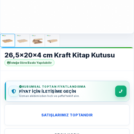
26,5x20x4 cm Kraft Kitap Kutusu
İsteğe Göre Baskı Yapılabilir
KURUMSAL TOPTAN FIYATLANDIRMA
FİYAT İÇİN İLETİŞİME GEÇİN
Uzman ekibimizden hızlı ve şeffaf teklif alın.
SATIŞLARIMIZ TOPTANDIR