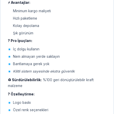
⚡ Avantajlar:
Minimum kargo maliyeti
Hızlı paketleme
Kolay depolama
Şık görünüm
? Pro İpuçları:
İç dolgu kullanın
Nem almayan yerde saklayın
Bantlamaya gerek yok
Kilitli sistem sayesinde ekstra güvenlik
♻️ Sürdürülebilirlik:
%100 geri dönüştürülebilir kraft
malzeme
? Özelleştirme:
Logo baskı
Özel renk seçenekleri