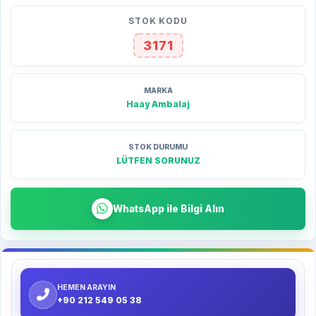
STOK KODU
3171
MARKA
Haay Ambalaj
STOK DURUMU
LÜTFEN SORUNUZ
WhatsApp ile Bilgi Alın
HEMEN ARAYIN
+90 212 549 05 38