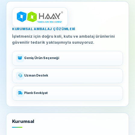
KURUMSAL AMBALAJ ÇÖZÜMLERI
İşletmeniz için doğru koli, kutu ve ambalaj ürünlerini
güvenilir tedarik yaklaşımıyla sunuyoruz.
Geniş Ürün Seçeneği
Uzman Destek
Planlı Sevkiyat
Kurumsal