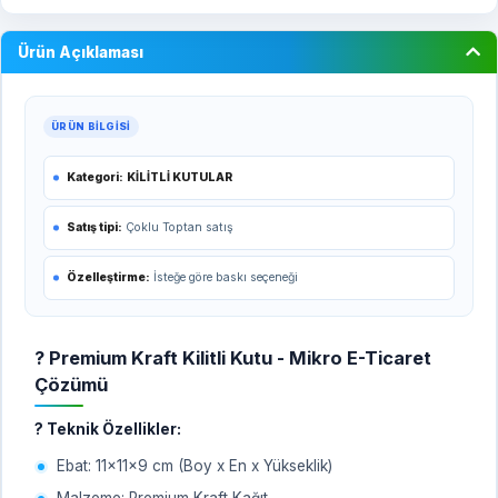
Ürün Açıklaması
ÜRÜN BILGISI
Kategori:
KİLİTLİ KUTULAR
Satış tipi:
Çoklu Toptan satış
Özelleştirme:
İsteğe göre baskı seçeneği
? Premium Kraft Kilitli Kutu - Mikro E-Ticaret
Çözümü
? Teknik Özellikler:
Ebat: 11x11x9 cm (Boy x En x Yükseklik)
Malzeme: Premium Kraft Kağıt