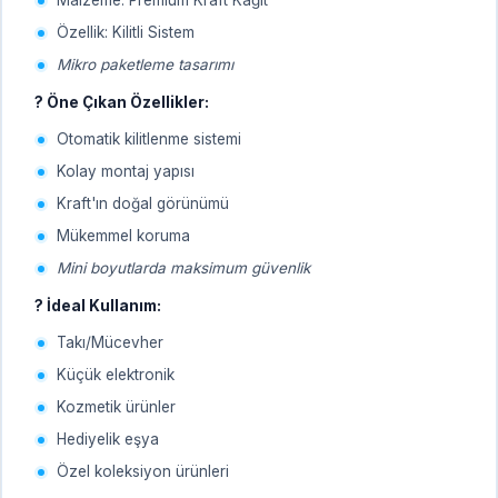
Özellik: Kilitli Sistem
Mikro paketleme tasarımı
? Öne Çıkan Özellikler:
Otomatik kilitlenme sistemi
Kolay montaj yapısı
Kraft'ın doğal görünümü
Mükemmel koruma
Mini boyutlarda maksimum güvenlik
? İdeal Kullanım:
Takı/Mücevher
Küçük elektronik
Kozmetik ürünler
Hediyelik eşya
Özel koleksiyon ürünleri