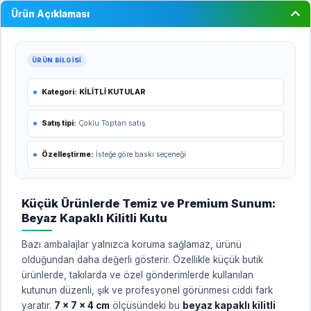
Ürün Açıklaması
ÜRÜN BILGISI
Kategori:
KİLİTLİ KUTULAR
Satış tipi:
Çoklu Toptan satış
Özelleştirme:
İsteğe göre baskı seçeneği
Küçük Ürünlerde Temiz ve Premium Sunum:
Beyaz Kapaklı Kilitli Kutu
Bazı ambalajlar yalnızca koruma sağlamaz, ürünü
olduğundan daha değerli gösterir. Özellikle küçük butik
ürünlerde, takılarda ve özel gönderimlerde kullanılan
kutunun düzenli, şık ve profesyonel görünmesi ciddi fark
yaratır.
7 x 7 x 4 cm
ölçüsündeki bu
beyaz kapaklı kilitli