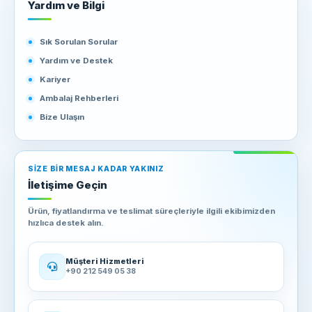
Yardım ve Bilgi
Sık Sorulan Sorular
Yardım ve Destek
Kariyer
Ambalaj Rehberleri
Bize Ulaşın
SIZE BIR MESAJ KADAR YAKINIZ
İletişime Geçin
Ürün, fiyatlandırma ve teslimat süreçleriyle ilgili ekibimizden
hızlıca destek alın.
Müşteri Hizmetleri
+90 212 549 05 38