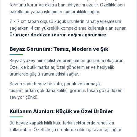
formunu korur ve ekstra bant ihtiyacını azaltır. Özellikle seri
paketleme yapan işletmeler için pratiklik sağlar.
7 x 7 cm taban ölçüsü küçük ürünlerin rahat yerleşmesini
sağlarken, 4 cm yükseklik kompakt ama kullanışlı alan sunar.
Ürün içeride düzenli durur, dağınık görünmez
.
Beyaz Görünüm: Temiz, Modern ve Şık
Beyaz yüzey minimalist ve premium bir görünüm oluşturur.
Özellikle butik markalar, özel gönderimler ve hediyelik
ürünlerde güçlü sunum etkisi sağlar.
Bazen sade beyaz bir kutu, parlak ve karmaşık
tasarımlardan çok daha kaliteli görünür. İnsan gözü düzeni
seviyor çünkü.
Kullanım Alanları: Küçük ve Özel Ürünler
Bu beyaz kapaklı kilitli kutu farklı sektörlerde rahatlıkla
kullanılabilir. Özellikle şu ürünlerde oldukça avantaj sağlar: