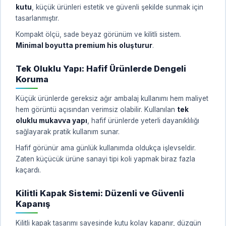
kutu
, küçük ürünleri estetik ve güvenli şekilde sunmak için
tasarlanmıştır.
Kompakt ölçü, sade beyaz görünüm ve kilitli sistem.
Minimal boyutta premium his oluşturur
.
Tek Oluklu Yapı: Hafif Ürünlerde Dengeli
Koruma
Küçük ürünlerde gereksiz ağır ambalaj kullanımı hem maliyet
hem görüntü açısından verimsiz olabilir. Kullanılan
tek
oluklu mukavva yapı
, hafif ürünlerde yeterli dayanıklılığı
sağlayarak pratik kullanım sunar.
Hafif görünür ama günlük kullanımda oldukça işlevseldir.
Zaten küçücük ürüne sanayi tipi koli yapmak biraz fazla
kaçardı.
Kilitli Kapak Sistemi: Düzenli ve Güvenli
Kapanış
Kilitli kapak tasarımı sayesinde kutu kolay kapanır, düzgün