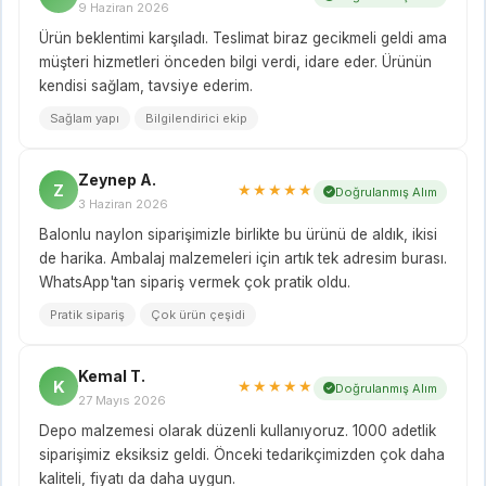
9 Haziran 2026
Ürün beklentimi karşıladı. Teslimat biraz gecikmeli geldi ama
müşteri hizmetleri önceden bilgi verdi, idare eder. Ürünün
kendisi sağlam, tavsiye ederim.
Sağlam yapı
Bilgilendirici ekip
Zeynep A.
Z
★★★★★
Doğrulanmış Alım
3 Haziran 2026
Balonlu naylon siparişimizle birlikte bu ürünü de aldık, ikisi
de harika. Ambalaj malzemeleri için artık tek adresim burası.
WhatsApp'tan sipariş vermek çok pratik oldu.
Pratik sipariş
Çok ürün çeşidi
Kemal T.
K
★★★★★
Doğrulanmış Alım
27 Mayıs 2026
Depo malzemesi olarak düzenli kullanıyoruz. 1000 adetlik
siparişimiz eksiksiz geldi. Önceki tedarikçimizden çok daha
kaliteli, fiyatı da daha uygun.