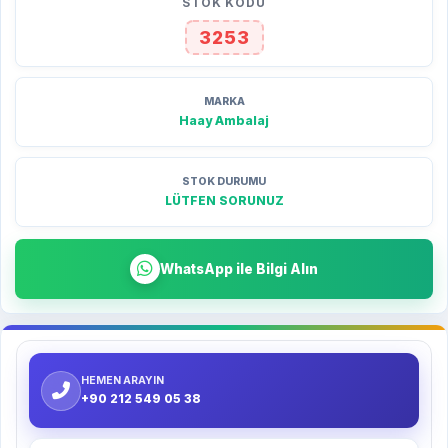
STOK KODU
3253
MARKA
Haay Ambalaj
STOK DURUMU
LÜTFEN SORUNUZ
WhatsApp ile Bilgi Alın
HEMEN ARAYIN
+90 212 549 05 38