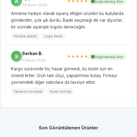
A
★★★★★
Doğrulanmış Alım
29 Nisan 2026
Anneme hediye olarak sipariş ettiğim ürünleri bu kutularda
gönderdim, çok şık durdu. Baskı seçeneği de var diyorlar,
bir sonraki siparişte logolu deneceğim.
Hediye paketi
Logo baskı
Serkan B.
S
★★★★★
Doğrulanmış Alım
15 Nisan 2026
Kargo sürecinde hiç hasar görmedi, bu bizim için en
önemli kriter. Ürün tam ölçü, yapıştırması kolay. Firmayı
çevremdeki diğer satıcılara da tavsiye ettim.
Hasarsız teslimat
Kolay montaj
Son Görüntülenen Ürünler