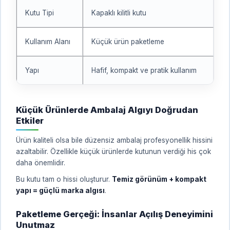
Kutu Tipi
Kapaklı kilitli kutu
Kullanım Alanı
Küçük ürün paketleme
Yapı
Hafif, kompakt ve pratik kullanım
Küçük Ürünlerde Ambalaj Algıyı Doğrudan
Etkiler
Ürün kaliteli olsa bile düzensiz ambalaj profesyonellik hissini
azaltabilir. Özellikle küçük ürünlerde kutunun verdiği his çok
daha önemlidir.
Bu kutu tam o hissi oluşturur.
Temiz görünüm + kompakt
yapı = güçlü marka algısı
.
Paketleme Gerçeği: İnsanlar Açılış Deneyimini
Unutmaz