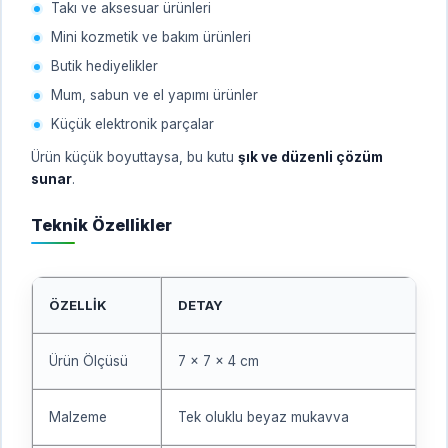
Takı ve aksesuar ürünleri
Mini kozmetik ve bakım ürünleri
Butik hediyelikler
Mum, sabun ve el yapımı ürünler
Küçük elektronik parçalar
Ürün küçük boyuttaysa, bu kutu
şık ve düzenli çözüm
sunar
.
Teknik Özellikler
ÖZELLIK
DETAY
Ürün Ölçüsü
7 x 7 x 4 cm
Malzeme
Tek oluklu beyaz mukavva