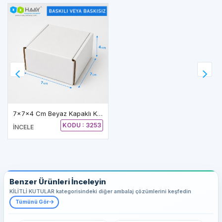
7x7x4 Cm Beyaz Kapaklı Kilitli Kutu
KODU : 3253
İNCELE
Benzer Ürünleri İnceleyin
KİLİTLİ KUTULAR kategorisindeki diğer ambalaj çözümlerini keşfedin
Tümünü Gör