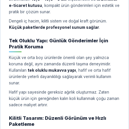
e-ticaret kutusu
, kompakt ürün gönderimleri için estetik ve
pratik bir çözüm sunar.
Dengeli iç hacim, kilitli sistem ve doğal kraft görünüm.
Küçük paketlerde profesyonel sunum sağlar
.
Tek Oluklu Yapı: Günlük Gönderimler İçin
Pratik Koruma
Küçük ve orta boy ürünlerde önemli olan şey yalnızca
koruma değil, aynı zamanda düzenli taşıma deneyimidir.
Kullanılan
tek oluklu mukavva yapı
, hafif ve orta hafif
ürünlerde yeterli dayanıklılığı sağlayarak verimli kullanım
sunar.
Hafif yapı sayesinde gereksiz ağırlık oluşturmaz. Zaten
küçük ürün için gereğinden kalın koli kullanmak çoğu zaman
sadece maliyet artırır.
Kilitli Tasarım: Düzenli Görünüm ve Hızlı
Paketleme