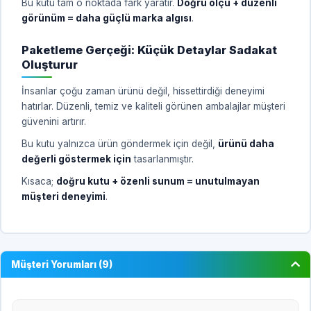
Bu kutu tam o noktada fark yaratır.
Doğru ölçü + düzenli
görünüm = daha güçlü marka algısı
.
Paketleme Gerçeği: Küçük Detaylar Sadakat
Oluşturur
İnsanlar çoğu zaman ürünü değil, hissettirdiği deneyimi
hatırlar. Düzenli, temiz ve kaliteli görünen ambalajlar müşteri
güvenini artırır.
Bu kutu yalnızca ürün göndermek için değil,
ürünü daha
değerli göstermek için
tasarlanmıştır.
Kısaca;
doğru kutu + özenli sunum = unutulmayan
müşteri deneyimi
.
Müşteri Yorumları (9)