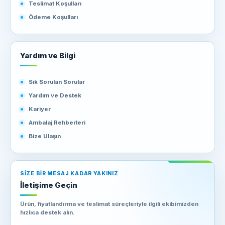
Teslimat Koşulları
Ödeme Koşulları
Yardım ve Bilgi
Sık Sorulan Sorular
Yardım ve Destek
Kariyer
Ambalaj Rehberleri
Bize Ulaşın
SIZE BIR MESAJ KADAR YAKINIZ
İletişime Geçin
Ürün, fiyatlandırma ve teslimat süreçleriyle ilgili ekibimizden
hızlıca destek alın.