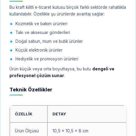
Bu kraft kilitli e-ticaret kutusu birçok farklı sektörde rahatlıkla
kullanılabilir. Özellikle şu ürünlerde avantaj sağlar:
Kozmetik ve bakım ürünleri
Takı ve aksesuar gönderileri
Doğal sabun, mum ve butik ürünler
Küçük elektronik ürünler
Hediyelik ve promosyon ürünleri
Ürün küçük veya orta boyuttaysa, bu kutu
dengeli ve
profesyonel çözüm sunar
.
Teknik Özellikler
ÖZELLIK
DETAY
Ürün Ölçüsü
10,5 x 10,5 x 8 cm