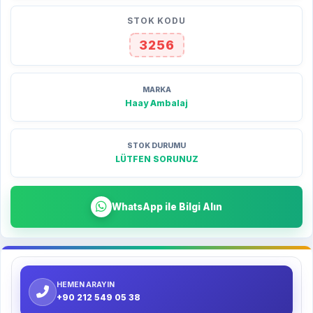
STOK KODU
3256
MARKA
Haay Ambalaj
STOK DURUMU
LÜTFEN SORUNUZ
WhatsApp ile Bilgi Alın
HEMEN ARAYIN
+90 212 549 05 38