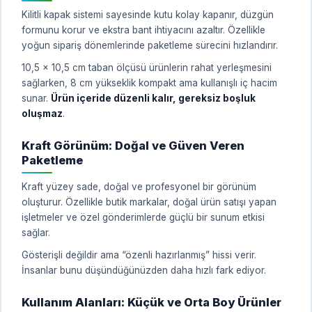
Kilitli kapak sistemi sayesinde kutu kolay kapanır, düzgün
formunu korur ve ekstra bant ihtiyacını azaltır. Özellikle
yoğun sipariş dönemlerinde paketleme sürecini hızlandırır.
10,5 x 10,5 cm taban ölçüsü ürünlerin rahat yerleşmesini
sağlarken, 8 cm yükseklik kompakt ama kullanışlı iç hacim
sunar.
Ürün içeride düzenli kalır, gereksiz boşluk
oluşmaz
.
Kraft Görünüm: Doğal ve Güven Veren
Paketleme
Kraft yüzey sade, doğal ve profesyonel bir görünüm
oluşturur. Özellikle butik markalar, doğal ürün satışı yapan
işletmeler ve özel gönderimlerde güçlü bir sunum etkisi
sağlar.
Gösterişli değildir ama “özenli hazırlanmış” hissi verir.
İnsanlar bunu düşündüğünüzden daha hızlı fark ediyor.
Kullanım Alanları: Küçük ve Orta Boy Ürünler