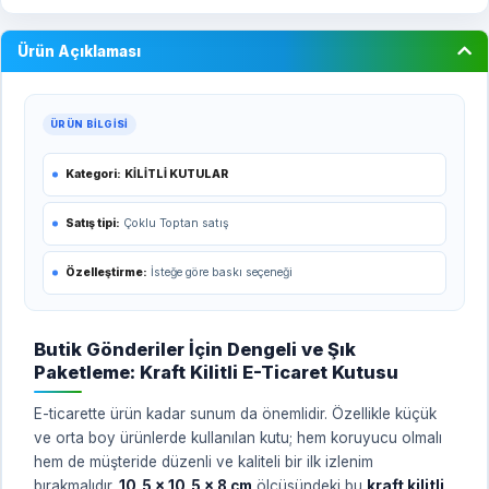
Ürün Açıklaması
ÜRÜN BILGISI
Kategori:
KİLİTLİ KUTULAR
Satış tipi:
Çoklu Toptan satış
Özelleştirme:
İsteğe göre baskı seçeneği
Butik Gönderiler İçin Dengeli ve Şık
Paketleme: Kraft Kilitli E-Ticaret Kutusu
E-ticarette ürün kadar sunum da önemlidir. Özellikle küçük
ve orta boy ürünlerde kullanılan kutu; hem koruyucu olmalı
hem de müşteride düzenli ve kaliteli bir ilk izlenim
bırakmalıdır.
10,5 x 10,5 x 8 cm
ölçüsündeki bu
kraft kilitli