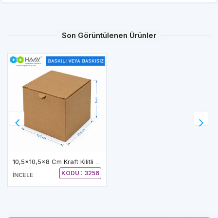
Son Görüntülenen Ürünler
10,5x10,5x8 Cm Kraft Kilitli E-Ticaret Kutu
KODU : 3256
İNCELE