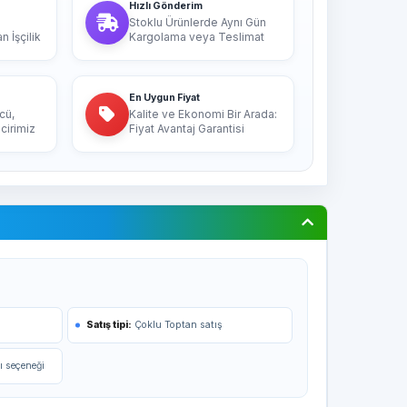
Hızlı Gönderim
Stoklu Ürünlerde Aynı Gün
 İşçilik
Kargolama veya Teslimat
En Uygun Fiyat
cü,
Kalite ve Ekonomi Bir Arada:
cirimiz
Fiyat Avantaj Garantisi
Satış tipi:
Çoklu Toptan satış
ı seçeneği