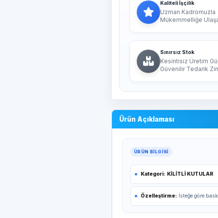
Kaliteli İşçilik
Uzman Kadromuzla
Mükemmelliğe Ulaşan
Sınırsız Stok
Kesintisiz Üretim Gü
Güvenilir Tedarik Zin
Ürün Açıklaması
ÜRÜN BILGISI
Kategori:
KİLİTLİ KUTULAR
Özelleştirme:
İsteğe göre bask