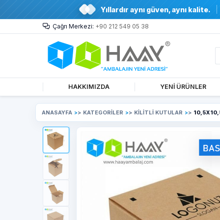
Yıllardır aynı güven, aynı kalite.
Çağrı Merkezi:
+90 212 549 05 38
HAKKIMIZDA
YENİ ÜRÜNLER
ANASAYFA
>
KATEGORİLER
>
KİLİTLİ KUTULAR
>
10,5X10