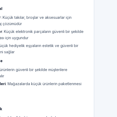
al
r
: Küçük takılar, broşlar ve aksesuarlar için
aj çözümüdür
er
: Küçük elektronik parçaların güvenli bir şekilde
ası için uygundur
Küçük hediyelik eşyaların estetik ve güvenli bir
ni sağlar
de
ürünlerin güvenli bir şekilde müşterilere
lır
eri
: Mağazalarda küçük ürünlerin paketlenmesi
ik