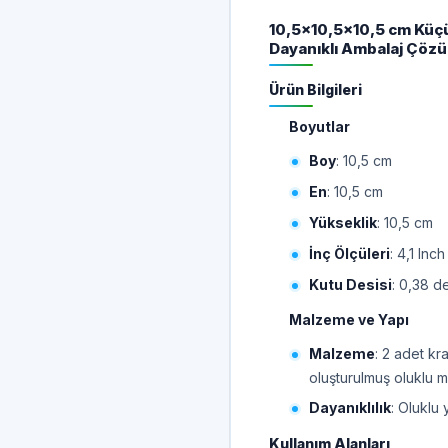
10,5x10,5x10,5 cm Küç
Dayanıklı Ambalaj Çöz
Ürün Bilgileri
Boyutlar
Boy
: 10,5 cm
En
: 10,5 cm
Yükseklik
: 10,5 cm
İnç Ölçüleri
: 4,1 Inch
Kutu Desisi
: 0,38 d
Malzeme ve Yapı
Malzeme
: 2 adet kr
oluşturulmuş oluklu 
Dayanıklılık
: Oluklu 
Kullanım Alanları