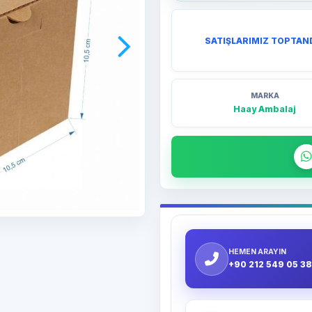
SATIŞLARIMIZ TOPTAN
MARKA
Haay Ambalaj
HEMEN ARAYIN
+90 212 549 05 38