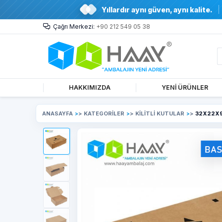
Yıllardır aynı güven, aynı kalite.
Çağrı Merkezi:
+90 212 549 05 38
HAKKIMIZDA
YENİ ÜRÜNLER
ANASAYFA
>
KATEGORİLER
>
KİLİTLİ KUTULAR
>
32X22X9