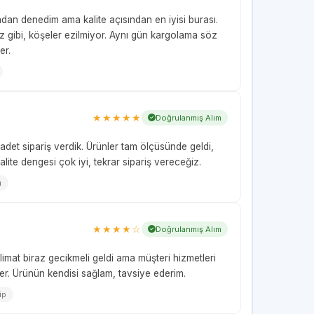
adan denedim ama kalite açısından en iyisi burası.
miz gibi, köşeler ezilmiyor. Aynı gün kargolama söz
er.
★★★★★
Doğrulanmış Alım
adet sipariş verdik. Ürünler tam ölçüsünde geldi,
lite dengesi çok iyi, tekrar sipariş vereceğiz.
u
★★★★☆
Doğrulanmış Alım
slimat biraz gecikmeli geldi ama müşteri hizmetleri
er. Ürünün kendisi sağlam, tavsiye ederim.
ip