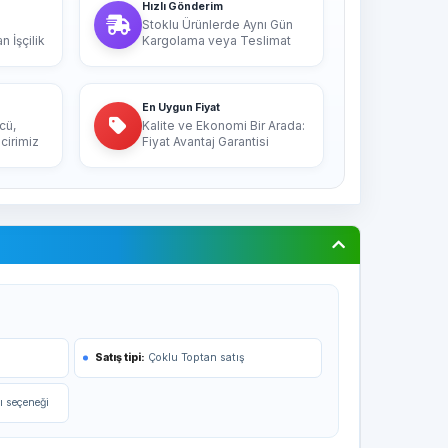
Hızlı Gönderim
Stoklu Ürünlerde Aynı Gün
 İşçilik
Kargolama veya Teslimat
En Uygun Fiyat
cü,
Kalite ve Ekonomi Bir Arada:
cirimiz
Fiyat Avantaj Garantisi
Satış tipi:
Çoklu Toptan satış
ı seçeneği