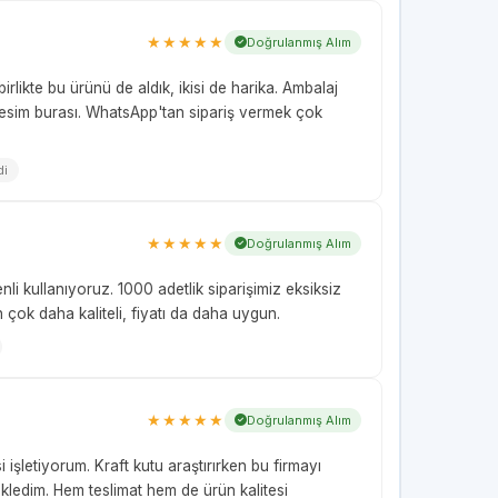
★★★★★
Doğrulanmış Alım
irlikte bu ürünü de aldık, ikisi de harika. Ambalaj
dresim burası. WhatsApp'tan sipariş vermek çok
di
★★★★★
Doğrulanmış Alım
i kullanıyoruz. 1000 adetlik siparişimiz eksiksiz
 çok daha kaliteli, fiyatı da daha uygun.
★★★★★
Doğrulanmış Alım
i işletiyorum. Kraft kutu araştırırken bu firmayı
ledim. Hem teslimat hem de ürün kalitesi