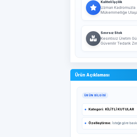
Kaliteli İşçilik
Uzman Kadromuzla
Mükemmelliğe Ulaşan
Sınırsız Stok
Kesintisiz Üretim Gü
Güvenilir Tedarik Zin
Ürün Açıklaması
ÜRÜN BILGISI
Kategori:
KİLİTLİ KUTULAR
Özelleştirme:
İsteğe göre bask