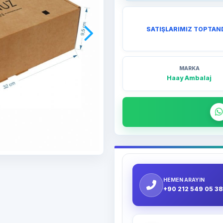
SATIŞLARIMIZ TOPTAN
MARKA
Haay Ambalaj
HEMEN ARAYIN
+90 212 549 05 38