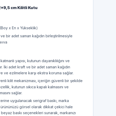
9,5 cm Kilitli Kutu
Boy x En x Yükseklik)
 ve bir adet saman kağıdın birleştirilmesiyle
kavva
katmanlı yapısı, kutunun dayanıklılığını ve
ır. İki adet kraft ve bir adet saman kağıdın
 ve ezilmelere karşı ekstra koruma sağlar.
nli kilit mekanizması, içeriğin güvenli bir şekilde
zellik, kutunun sıkıca kapalı kalmasını ve
masını sağlar.
erine uygulanacak serigraf baskı, marka
ve ürününüzü görsel olarak dikkat çekici hale
ah beyaz baskı seçenekleri sunarak, markanızı